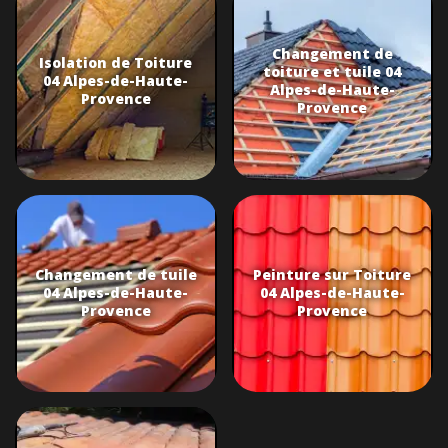
Changement de
Isolation de Toiture
toiture et tuile 04
04 Alpes-de-Haute-
Alpes-de-Haute-
Provence
Provence
Changement de tuile
Peinture sur Toiture
04 Alpes-de-Haute-
04 Alpes-de-Haute-
Provence
Provence