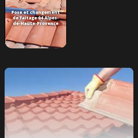
Pose et changement
de faitage 04 Alpes-
de-Haute-Provence