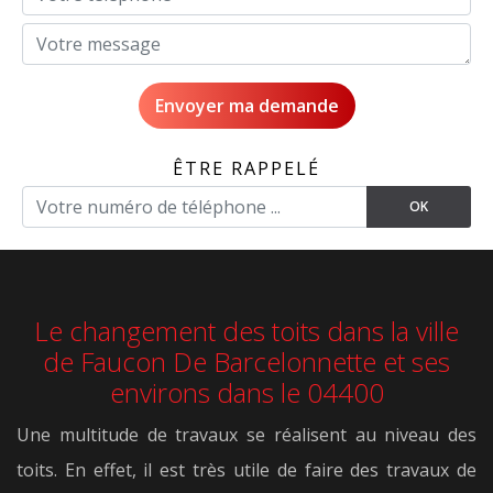
ÊTRE RAPPELÉ
Le changement des toits dans la ville
de Faucon De Barcelonnette et ses
environs dans le 04400
Une multitude de travaux se réalisent au niveau des
toits. En effet, il est très utile de faire des travaux de