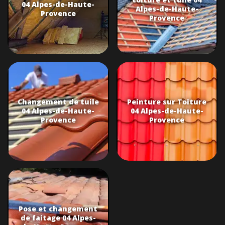
04 Alpes-de-Haute-
Alpes-de-Haute-
Provence
Provence
Changement de tuile
Peinture sur Toiture
04 Alpes-de-Haute-
04 Alpes-de-Haute-
Provence
Provence
Pose et changement
de faitage 04 Alpes-