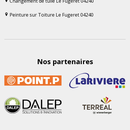
Changement de tuile Le Fugeret 04240
Peinture sur Toiture Le Fugeret 04240
Nos partenaires