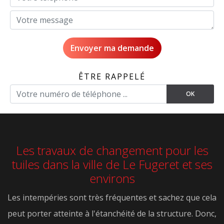
ÊTRE RAPPELÉ
Les travaux de changement pour les
tuiles dans la ville de Le Fugeret et ses
environs
Les intempéries sont très fréquentes et sachez que cela
peut porter atteinte à l'étanchéité de la structure. Donc,