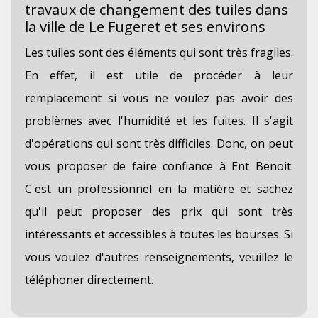
travaux de changement des tuiles dans
la ville de Le Fugeret et ses environs
Les tuiles sont des éléments qui sont très fragiles.
En effet, il est utile de procéder à leur
remplacement si vous ne voulez pas avoir des
problèmes avec l'humidité et les fuites. Il s'agit
d'opérations qui sont très difficiles. Donc, on peut
vous proposer de faire confiance à Ent Benoit.
C'est un professionnel en la matière et sachez
qu'il peut proposer des prix qui sont très
intéressants et accessibles à toutes les bourses. Si
vous voulez d'autres renseignements, veuillez le
téléphoner directement.