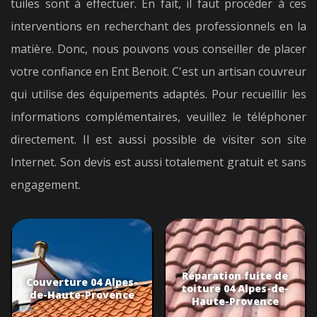
tuiles sont à effectuer. En fait, il faut procéder à ces
interventions en recherchant des professionnels en la
matière. Donc, nous pouvons vous conseiller de placer
votre confiance en Ent Benoit. C'est un artisan couvreur
qui utilise des équipements adaptés. Pour recueillir les
informations complémentaires, veuillez le téléphoner
directement. Il est aussi possible de visiter son site
Internet. Son devis est aussi totalement gratuit et sans
engagement.
Réparation fuite de
Couverture 04 Alpes-
toiture 04 Alpes-de-
de-Haute-Provence
Haute-Provence