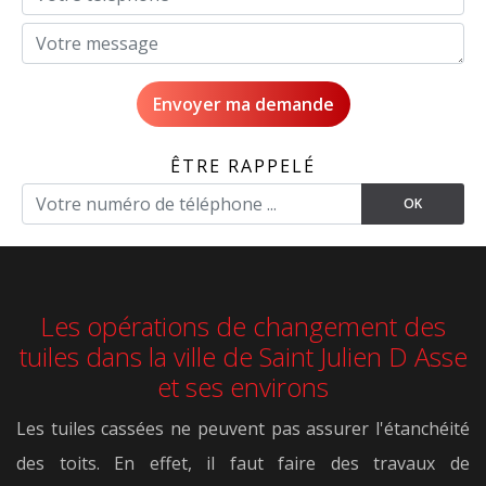
ÊTRE RAPPELÉ
Les opérations de changement des
tuiles dans la ville de Saint Julien D Asse
et ses environs
Les tuiles cassées ne peuvent pas assurer l'étanchéité
des toits. En effet, il faut faire des travaux de