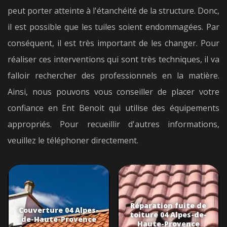
peut porter atteinte à l'étanchéité de la structure. Donc,
il est possible que les tuiles soient endommagées. Par
conséquent, il est très important de les changer. Pour
réaliser ces interventions qui sont très techniques, il va
falloir rechercher des professionnels en la matière.
Ainsi, nous pouvons vous conseiller de placer votre
confiance en Ent Benoit qui utilise des équipements
appropriés. Pour recueillir d'autres informations,
veuillez le téléphoner directement.
Réparation fuite de
Couverture 04 Alpes-
toiture 04 Alpes-de-
de-Haute-Provence
Haute-Provence