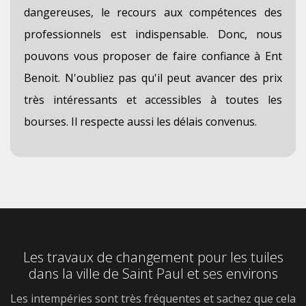
dangereuses, le recours aux compétences des
professionnels est indispensable. Donc, nous
pouvons vous proposer de faire confiance à Ent
Benoit. N'oubliez pas qu'il peut avancer des prix
très intéressants et accessibles à toutes les
bourses. Il respecte aussi les délais convenus.
Les travaux de changement pour les tuiles
dans la ville de Saint Paul et ses environs
Les intempéries sont très fréquentes et sachez que cela