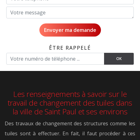
ÊTRE RAPPELÉ
Les renseignements à savoir sur le
travail de changement des tuiles dans
la ville de Saint Paul et ses environs
Des travaux de changement des structures comme les
tuiles sont à effectuer. En fait, il faut procéder à ces