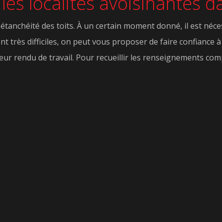
les localités avoisinantes 
'étanchéité des toits. À un certain moment donné, il est né
nt très difficiles, on peut vous proposer de faire confiance à 
eur rendu de travail. Pour recueillir les renseignements com