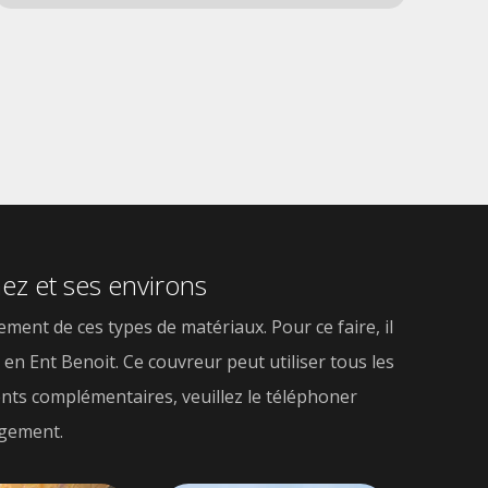
eng
inf
dir
ez et ses environs
ement de ces types de matériaux. Pour ce faire, il
 en Ent Benoit. Ce couvreur peut utiliser tous les
ents complémentaires, veuillez le téléphoner
agement.