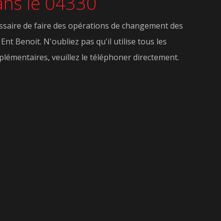
dans le 04330
cessaire de faire des opérations de changement des
Ent Benoit. N'oubliez pas qu'il utilise tous les
plémentaires, veuillez le téléphoner directement.