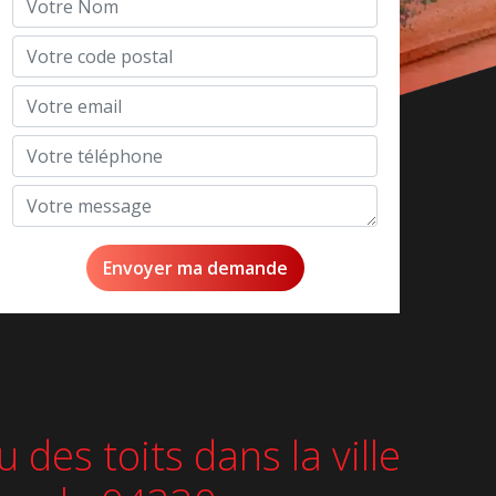
des toits dans la ville