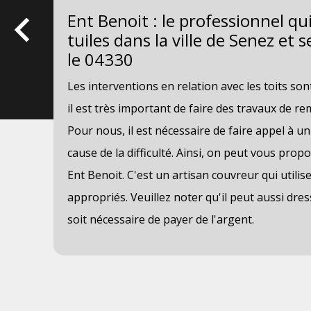
ez
Ent Benoit : le professionnel qu
tuiles dans la ville de Senez et 
le 04330
Les interventions en relation avec les toits son
il est très important de faire des travaux de r
 il
Pour nous, il est nécessaire de faire appel à un
ut
cause de la difficulté. Ainsi, on peut vous prop
Ent Benoit. C'est un artisan couvreur qui utili
appropriés. Veuillez noter qu'il peut aussi dres
r
soit nécessaire de payer de l'argent.