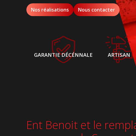
Nos réalisations
Nous contacter
GARANTIE DÉCÉNNALE
ARTISAN
Ent Benoit et le rempl