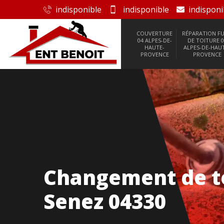
indisponible
indisponible
indisponi
COUVERTURE
RÉPARATION FU
04 ALPES-DE-
DE TOITURE 0
HAUTE-
ALPES-DE-HAU
PROVENCE
PROVENCE
Changement de to
Senez 04330