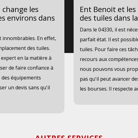
i change les
Ent Benoit et le
ses environs dans
des tuiles dans la
Dans le 04330, il est néce
t innombrables. En effet,
parfait état. Il est poss
emplacement des tuiles.
tuiles. Pour faire ces tâ
 expert en la matière à
recours aux compétences 
oser de faire confiance à
nous pouvons vous propos
se des équipements
pas qu'il peut avancer de
ser un devis sans qu'il
les bourses. Il respecte a
AUTRES SERVICES