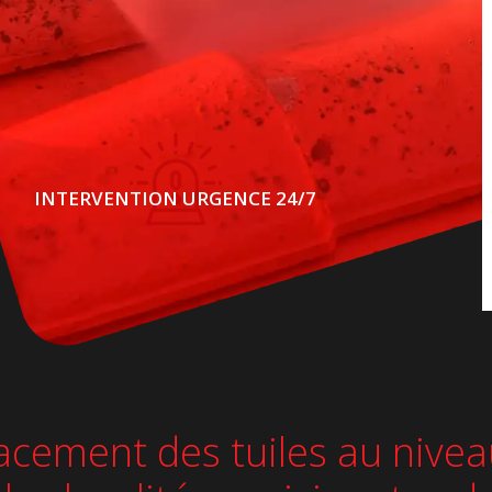
INTERVENTION URGENCE 24/7
acement des tuiles au niveau 