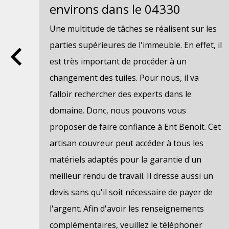
 la
environs dans le 04330
s
Une multitude de tâches se réalisent sur les
ct
parties supérieures de l'immeuble. En effet, il
es
est très important de procéder à un
changement des tuiles. Pour nous, il va
falloir rechercher des experts dans le
ous
domaine. Donc, nous pouvons vous
 car
proposer de faire confiance à Ent Benoit. Cet
hez
artisan couvreur peut accéder à tous les
matériels adaptés pour la garantie d'un
meilleur rendu de travail. Il dresse aussi un
ez
devis sans qu'il soit nécessaire de payer de
e
l'argent. Afin d'avoir les renseignements
re
complémentaires, veuillez le téléphoner