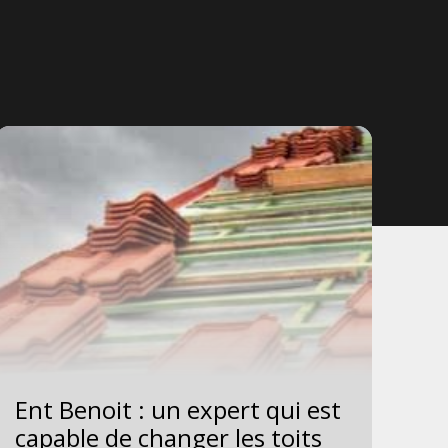
Ent Benoit : un expert qui est
En
capable de changer les toits
ay