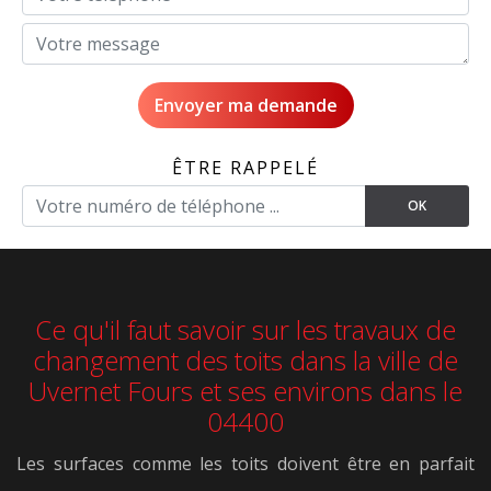
ÊTRE RAPPELÉ
Ce qu'il faut savoir sur les travaux de
changement des toits dans la ville de
Uvernet Fours et ses environs dans le
04400
Les surfaces comme les toits doivent être en parfait