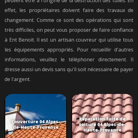
peuvent être à l'origine de la destruction des tuiles. En
effet, les propriétaires doivent faire des travaux de
changement. Comme ce sont des opérations qui sont
très difficiles, on peut vous proposer de faire confiance
à Ent Benoit. Il est un artisan couvreur qui utilise tous
les équipements appropriés. Pour recueillir d'autres
informations, veuillez le téléphoner directement. Il
dresse aussi un devis sans qu'il soit nécessaire de payer
de l'argent.
Réparation fuite de
Couverture 04 Alpes-
toiture 04 Alpes-de-
de-Haute-Provence
Haute-Provence