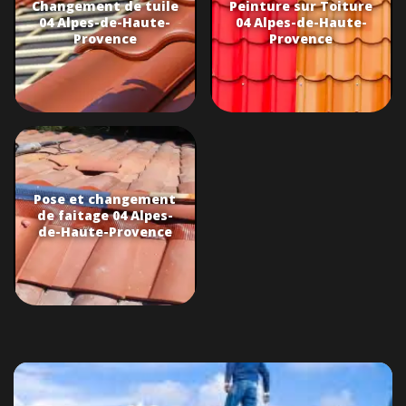
Changement de tuile
Peinture sur Toiture
04 Alpes-de-Haute-
04 Alpes-de-Haute-
Provence
Provence
Pose et changement
de faitage 04 Alpes-
de-Haute-Provence