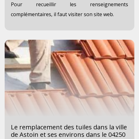
Pour recueillir les renseignements
complémentaires, il faut visiter son site web.
Le remplacement des tuiles dans la ville
de Astoin et ses environs dans le 04250