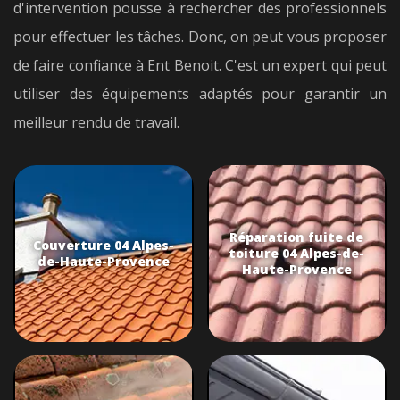
d'intervention pousse à rechercher des professionnels
pour effectuer les tâches. Donc, on peut vous proposer
de faire confiance à Ent Benoit. C'est un expert qui peut
utiliser des équipements adaptés pour garantir un
meilleur rendu de travail.
Réparation fuite de
Couverture 04 Alpes-
toiture 04 Alpes-de-
de-Haute-Provence
Haute-Provence