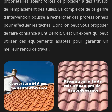
propriétaires soient forcés de procéder à des travaux
de remplacement des tuiles. La complexité de ce genre
d'intervention pousse à rechercher des professionnels
pour effectuer les tâches. Donc, on peut vous proposer
de faire confiance à Ent Benoit. C'est un expert qui peut
utiliser des équipements adaptés pour garantir un
meilleur rendu de travail.
Réparation fuite de
Couverture 04 Alpes-
toiture 04 Alpes-de-
de-Haute-Provence
Haute-Provence