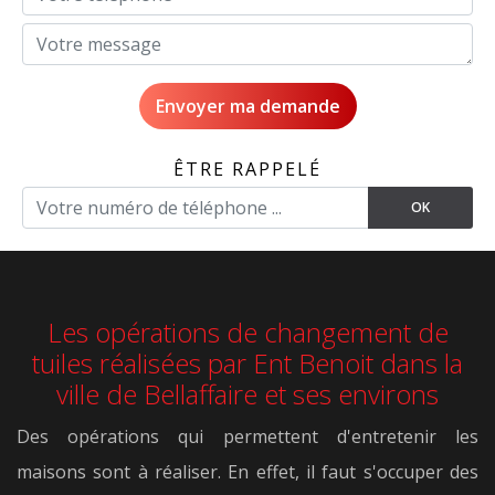
ÊTRE RAPPELÉ
Les opérations de changement de
tuiles réalisées par Ent Benoit dans la
ville de Bellaffaire et ses environs
Des opérations qui permettent d'entretenir les
maisons sont à réaliser. En effet, il faut s'occuper des