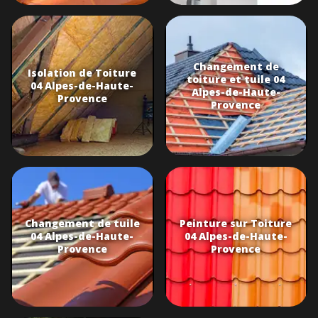
Changement de
Isolation de Toiture
toiture et tuile 04
04 Alpes-de-Haute-
Alpes-de-Haute-
Provence
Provence
Changement de tuile
Peinture sur Toiture
04 Alpes-de-Haute-
04 Alpes-de-Haute-
Provence
Provence