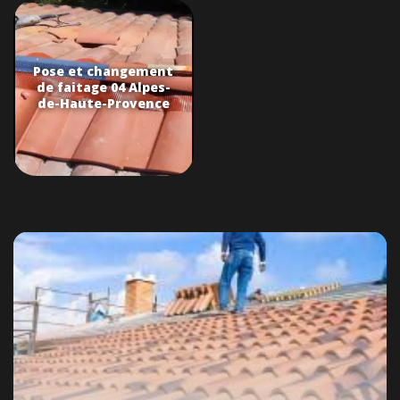
Pose et changement
de faitage 04 Alpes-
de-Haute-Provence