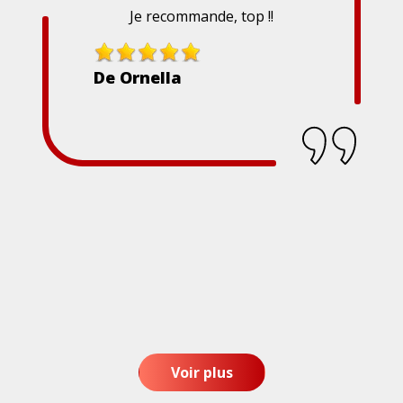
Je recommande, top !!
De Ornella
Voir plus