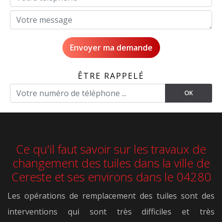
ÊTRE RAPPELÉ
Ce qu'il faut savoir sur les travaux de
changement des tuiles dans la ville de
Cereste et ses environs dans le 04280
Les opérations de remplacement des tuiles sont des
interventions qui sont très difficiles et très