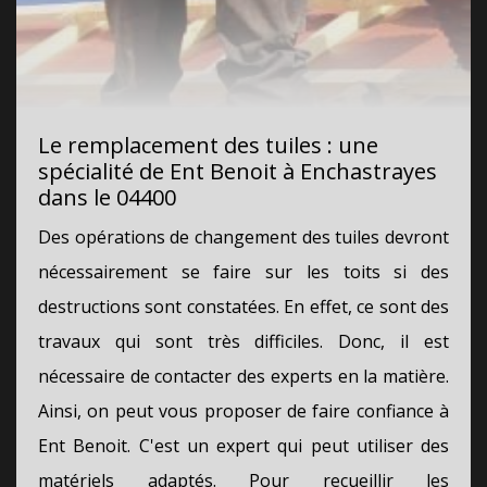
Le remplacement des tuiles : une
spécialité de Ent Benoit à Enchastrayes
dans le 04400
Des opérations de changement des tuiles devront
nécessairement se faire sur les toits si des
destructions sont constatées. En effet, ce sont des
travaux qui sont très difficiles. Donc, il est
nécessaire de contacter des experts en la matière.
Ainsi, on peut vous proposer de faire confiance à
Ent Benoit. C'est un expert qui peut utiliser des
matériels adaptés. Pour recueillir les