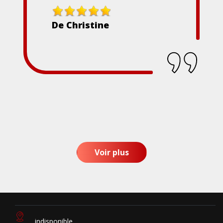
De Christine
Voir plus
indisponible