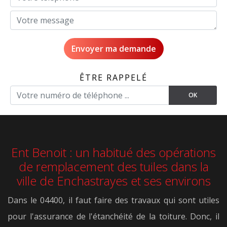
ÊTRE RAPPELÉ
Ent Benoit : un habitué des opérations
de remplacement des tuiles dans la
ville de Enchastrayes et ses environs
Dans le 04400, il faut faire des travaux qui sont utiles
pour l'assurance de l'étanchéité de la toiture. Donc, il