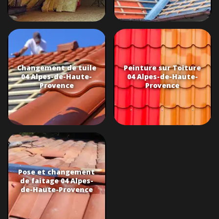
Changement de tuile
Peinture sur Toiture
04 Alpes-de-Haute-
04 Alpes-de-Haute-
Provence
Provence
Pose et changement
de faitage 04 Alpes-
de-Haute-Provence