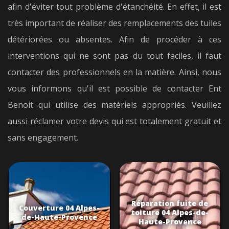
afin d'éviter tout problème d'étanchéité. En effet, il est
très important de réaliser des remplacements des tuiles
détériorées ou absentes. Afin de procéder à ces
interventions qui ne sont pas du tout faciles, il faut
contacter des professionnels en la matière. Ainsi, nous
vous informons qu'il est possible de contacter Ent
Benoit qui utilise des matériels appropriés. Veuillez
aussi réclamer votre devis qui est totalement gratuit et
sans engagement.
Réparation fuite de
Couverture 04 Alpes-
toiture 04 Alpes-de-
de-Haute-Provence
Haute-Provence