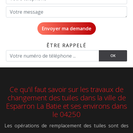
ÊTRE RAPPELÉ
Ce qu'il faut savoir sur les travaux de
changement des tuiles dans la ville de
Esparron La Batie et ses environs dans
le 04250
Les opérations de remplacement des tuiles sont des