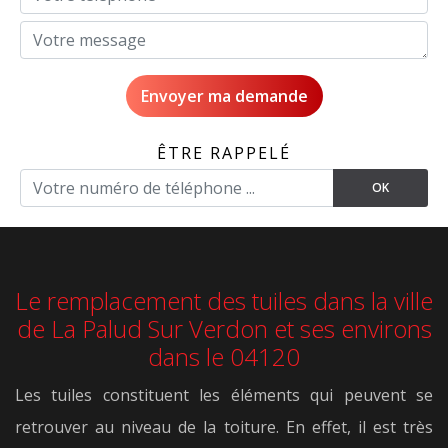
ÊTRE RAPPELÉ
Le remplacement des tuiles dans la ville
de La Palud Sur Verdon et ses environs
dans le 04120
Les tuiles constituent les éléments qui peuvent se
retrouver au niveau de la toiture. En effet, il est très