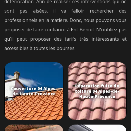
détérioration. Afin de réaliser ces interventions qui ne
sont pas aisées, il va falloir rechercher des
professionnels en la matière. Donc, nous pouvons vous
proposer de faire confiance à Ent Benoit. N'oubliez pas
qu'il peut proposer des tarifs très intéressants et
accessibles à toutes les bourses.
Réparation fuite de
Couverture 04 Alpes-
toiture 04 Alpes-de-
de-Haute-Provence
Haute-Provence