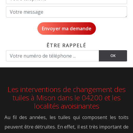
ÊTRE RAPPELÉ
Les interventions de changement des
tuiles à Mison dans le 04200 et les
localités avoisinantes
Au fil des années, les tuiles qui composent les toits
peuvent être détruites. En effet, il est très important de