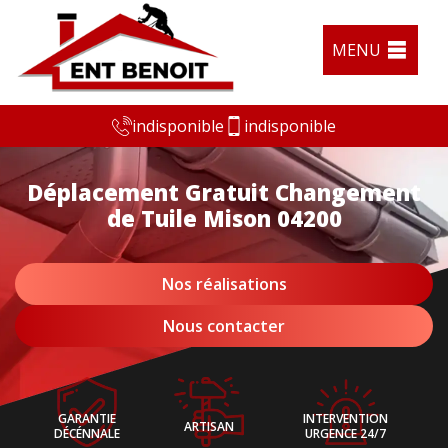
MENU
indisponible
indisponible
Déplacement Gratuit Changement
de Tuile Mison 04200
Nos réalisations
Nous contacter
GARANTIE
INTERVENTION
ARTISAN
DÉCÉNNALE
URGENCE 24/7