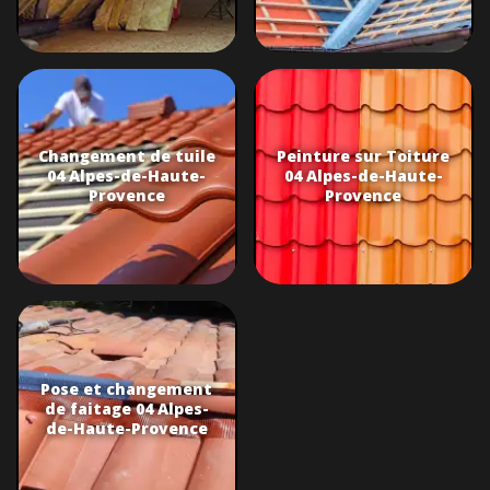
Changement de tuile
Peinture sur Toiture
04 Alpes-de-Haute-
04 Alpes-de-Haute-
Provence
Provence
Pose et changement
de faitage 04 Alpes-
de-Haute-Provence