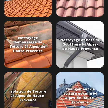
Nettoyage
Nettoyage et Pose de
démoussage de
Gouttière 04 Alpes-
Toiture 04 Alpes-de-
de-Haute-Provence
Haute-Provence
Changement de
Isolation de Toiture
toiture et tuile 04
04 Alpes-de-Haute-
Alpes-de-Haute-
Provence
Provence