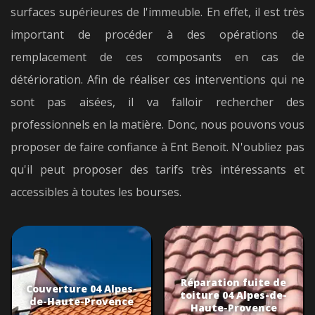
surfaces supérieures de l'immeuble. En effet, il est très
important de procéder à des opérations de
remplacement de ces composants en cas de
détérioration. Afin de réaliser ces interventions qui ne
sont pas aisées, il va falloir rechercher des
professionnels en la matière. Donc, nous pouvons vous
proposer de faire confiance à Ent Benoit. N'oubliez pas
qu'il peut proposer des tarifs très intéressants et
accessibles à toutes les bourses.
Réparation fuite de
Couverture 04 Alpes-
toiture 04 Alpes-de-
de-Haute-Provence
Haute-Provence