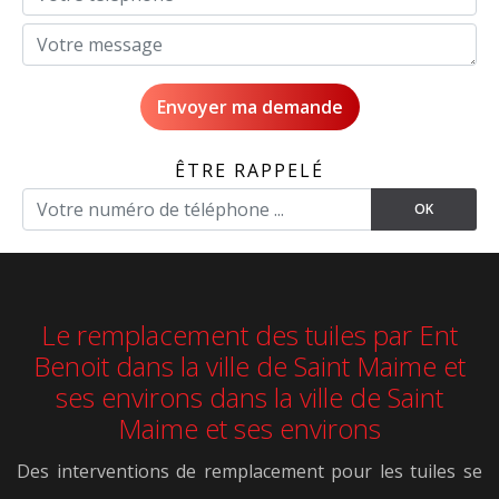
ÊTRE RAPPELÉ
Le remplacement des tuiles par Ent
Benoit dans la ville de Saint Maime et
ses environs dans la ville de Saint
Maime et ses environs
Des interventions de remplacement pour les tuiles se