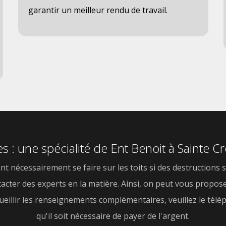
garantir un meilleur rendu de travail.
s : une spécialité de Ent Benoit à Sainte C
 nécessairement se faire sur les toits si des destructions so
ontacter des experts en la matière. Ainsi, on peut vous propos
cueillir les renseignements complémentaires, veuillez le télé
qu'il soit nécessaire de payer de l'argent.