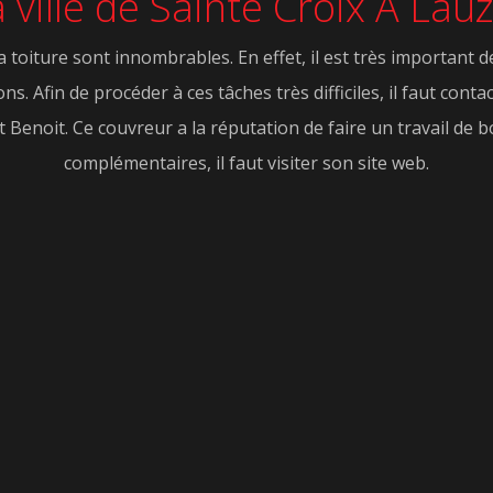
a ville de Sainte Croix A Lau
 toiture sont innombrables. En effet, il est très important 
ons. Afin de procéder à ces tâches très difficiles, il faut co
Benoit. Ce couvreur a la réputation de faire un travail de b
complémentaires, il faut visiter son site web.