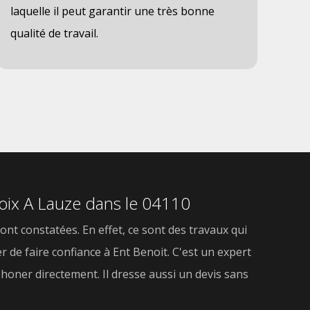
laquelle il peut garantir une très bonne
qualité de travail.
roix A Lauze dans le 04110
nt constatées. En effet, ce sont des travaux qui
er de faire confiance à Ent Benoit. C'est un expert
phoner directement. Il dresse aussi un devis sans