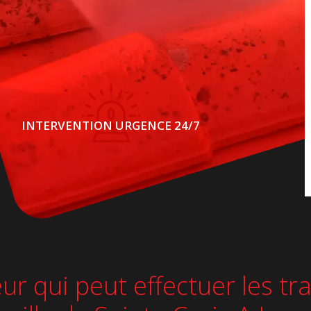
INTERVENTION URGENCE 24/7
reur qui peut effectuer les 