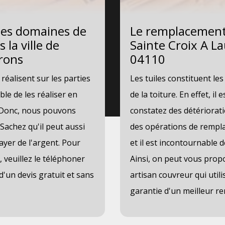
des domaines de
Le remplacement d
la ville de
Sainte Croix A La
irons
04110
réalisent sur les parties
Les tuiles constituent le
ble de les réaliser en
de la toiture. En effet, il 
. Donc, nous pouvons
constatez des détériorati
 Sachez qu'il peut aussi
des opérations de remplac
ayer de l'argent. Pour
et il est incontournable 
 veuillez le téléphoner
Ainsi, on peut vous propo
 d'un devis gratuit et sans
artisan couvreur qui uti
garantie d'un meilleur re