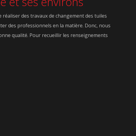
ze et ses environs
de réaliser des travaux de changement des tuiles
ntacter des professionnels en la matière. Donc, nous
onne qualité. Pour recueillir les renseignements