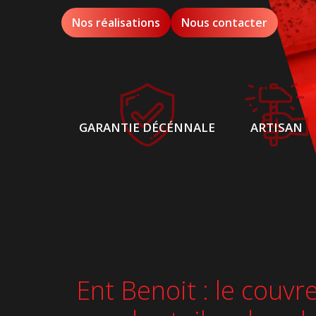
Nos réalisations
Nous contacter
GARANTIE DÉCÉNNALE
ARTISAN
Ent Benoit : le couv