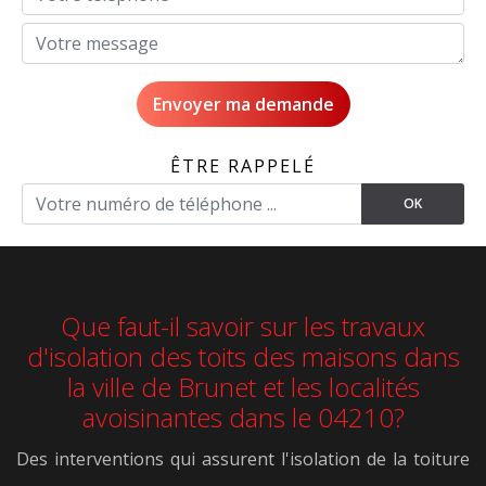
ÊTRE RAPPELÉ
Que faut-il savoir sur les travaux
d'isolation des toits des maisons dans
la ville de Brunet et les localités
avoisinantes dans le 04210?
Des interventions qui assurent l'isolation de la toiture