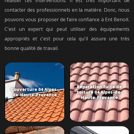
réaliser ces interventions. Il est très important de
contacter des professionnels en la matière. Donc, nous
pouvons vous proposer de faire confiance à Ent Benoit.
C'est un expert qui peut utiliser des équipements
appropriés et c'est pour cela qu'il assure une très
bonne qualité de travail.
Réparation fuite de
Couverture 04 Alpes-
toiture 04 Alpes-de-
de-Haute-Provence
Haute-Provence