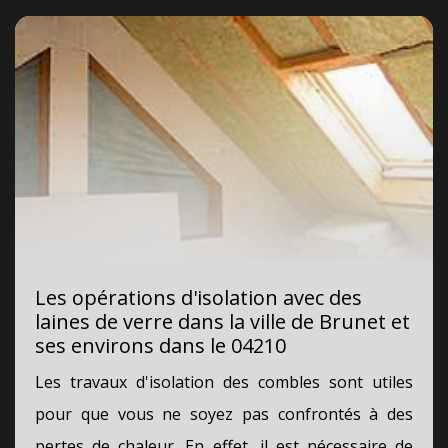
Les opérations d'isolation avec des
laines de verre dans la ville de Brunet et
ses environs dans le 04210
Les travaux d'isolation des combles sont utiles
pour que vous ne soyez pas confrontés à des
pertes de chaleur. En effet, il est nécessaire de