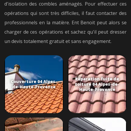
d'isolation des combles aménagés. Pour effectuer ces
opérations qui sont très difficiles, il faut contacter des
professionnels en la matière. Ent Benoit peut alors se
charger de ces opérations et sachez qu'il peut dresser
un devis totalement gratuit et sans engagement.
Réparation fuite de
Couverture 04 Alpes-
toiture 04 Alpes-de-
de-Haute-Provence
Haute-Provence