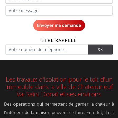
ÊTRE RAPPELÉ
Les travaux d'isolation pour le toit d'un
immeuble dans la ville de Chateauneuf
Val Saint Donat et ses environs
Des opérations qui permettent de garder la chaleur à
l'intérieur de la maison peuvent se faire. En effet, il est