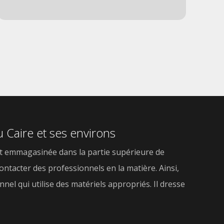
u Caire et ses environs
r est emmagasinée dans la partie supérieure de
ntacter des professionnels en la matière. Ainsi,
nel qui utilise des matériels appropriés. Il dresse