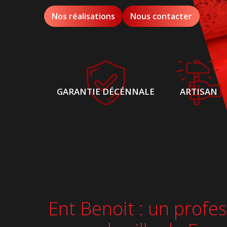
Nos réalisations
Nous contacter
GARANTIE DÉCÉNNALE
ARTISAN
Ent Benoit : un profes