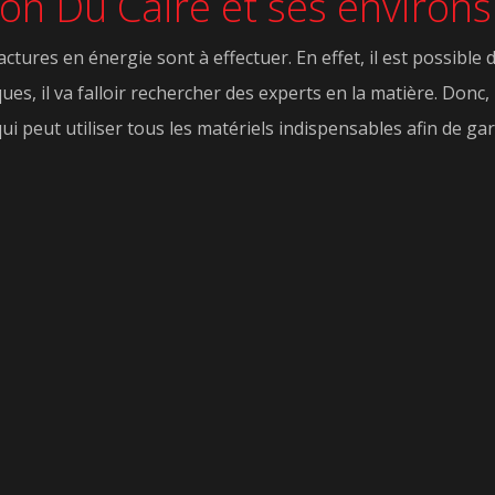
ucon Du Caire et ses environ
tures en énergie sont à effectuer. En effet, il est possible de
ques, il va falloir rechercher des experts en la matière. Don
ui peut utiliser tous les matériels indispensables afin de gar