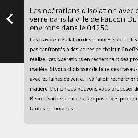
Les opérations d'isolation avec 
verre dans la ville de Faucon Du
environs dans le 04250
 en
Les travaux d'isolation des combles sont utile
vaux
pas confrontés à des pertes de chaleur. En effet
 il
réaliser ces opérations en recherchant des pro
matière. Si vous choisissez de faire des travau
avec les laines de verre, il va falloir recherche
t
matière. Donc, nous pouvons vous proposer de 
Benoit. Sachez qu'il peut proposer des prix int
toutes les bourses.