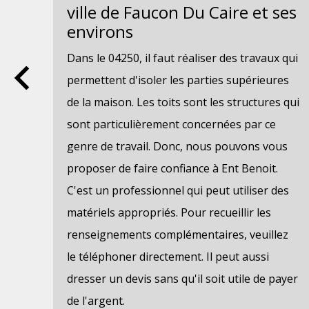
ses
ville de Faucon Du Caire et ses
environs
la
Dans le 04250, il faut réaliser des travaux qui
fin
permettent d'isoler les parties supérieures
 ce
de la maison. Les toits sont les structures qui
ur
sont particulièrement concernées par ce
s
genre de travail. Donc, nous pouvons vous
proposer de faire confiance à Ent Benoit.
C'est un professionnel qui peut utiliser des
r
matériels appropriés. Pour recueillir les
renseignements complémentaires, veuillez
urer
le téléphoner directement. Il peut aussi
dresser un devis sans qu'il soit utile de payer
de l'argent.