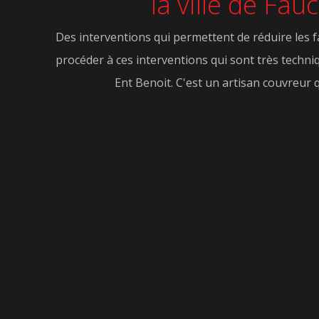
la ville de Fa
Des interventions qui permettent de réduire les fac
procéder à ces interventions qui sont très techni
Ent Benoit. C'est un artisan couvreur q