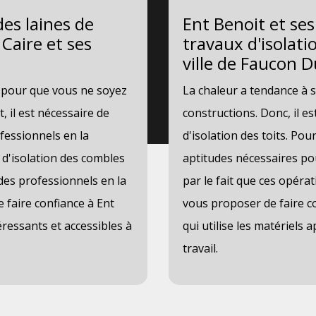
des laines de
Ent Benoit et se
 Caire et ses
travaux d'isolati
ville de Faucon D
s pour que vous ne soyez
La chaleur a tendance à s
, il est nécessaire de
constructions. Donc, il e
fessionnels en la
d'isolation des toits. Pou
x d'isolation des combles
aptitudes nécessaires pou
r des professionnels en la
par le fait que ces opér
faire confiance à Ent
vous proposer de faire co
éressants et accessibles à
qui utilise les matériels
travail.