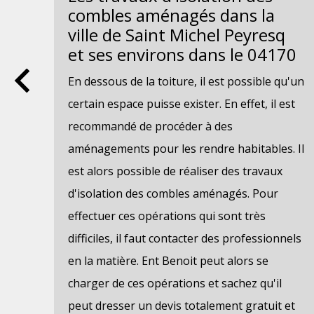
combles aménagés dans la
ville de Saint Michel Peyresq
et ses environs dans le 04170
 la
En dessous de la toiture, il est possible qu'un
 se
certain espace puisse exister. En effet, il est
es
recommandé de procéder à des
aménagements pour les rendre habitables. Il
ions
est alors possible de réaliser des travaux
nt
d'isolation des combles aménagés. Pour
effectuer ces opérations qui sont très
e.
difficiles, il faut contacter des professionnels
en la matière. Ent Benoit peut alors se
 les
charger de ces opérations et sachez qu'il
peut dresser un devis totalement gratuit et