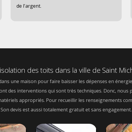
de l'argent.
isolation des toits dans la ville de Saint M
ns une maison pour faire baisser les dépenses en énergie. En
e sont des interventions qui sont très techniques. Donc, nou
 matériels appropriés. Pour recueillir les renseignements co
Son devis est aussi totalement gratuit et sans engagement.