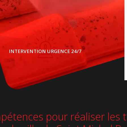
INTERVENTION URGENCE 24/7
pétences pour réaliser les t