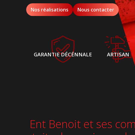
Nos réalisations
Nous contacter
GARANTIE DÉCÉNNALE
ARTISAN
Ent Benoit et ses com