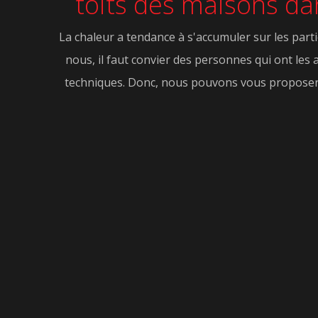
toits des maisons dan
La chaleur a tendance à s'accumuler sur les parti
nous, il faut convier des personnes qui ont les 
techniques. Donc, nous pouvons vous proposer de