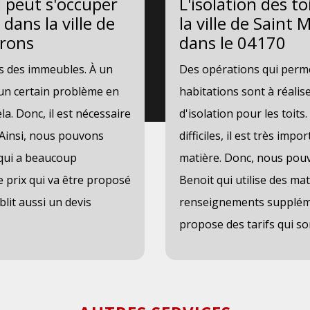
i peut s'occuper
L'isolation des t
 dans la ville de
la ville de Saint
irons
dans le 04170
its des immeubles. À un
Des opérations qui perme
un certain problème en
habitations sont à réalise
la. Donc, il est nécessaire
d'isolation pour les toits
 Ainsi, nous pouvons
difficiles, il est très im
 qui a beaucoup
matière. Donc, nous pouv
e prix qui va être proposé
Benoit qui utilise des mat
blit aussi un devis
renseignements supplémen
propose des tarifs qui so