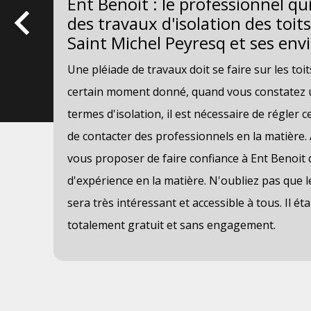
Ent Benoit : le professionnel qu
des travaux d'isolation des toits
Saint Michel Peyresq et ses env
 de
Une pléiade de travaux doit se faire sur les to
 des
certain moment donné, quand vous constatez 
ut
termes d'isolation, il est nécessaire de régler ce
de contacter des professionnels en la matière.
en
vous proposer de faire confiance à Ent Benoit
Ent
d'expérience en la matière. N'oubliez pas que l
 et
sera très intéressant et accessible à tous. Il éta
totalement gratuit et sans engagement.