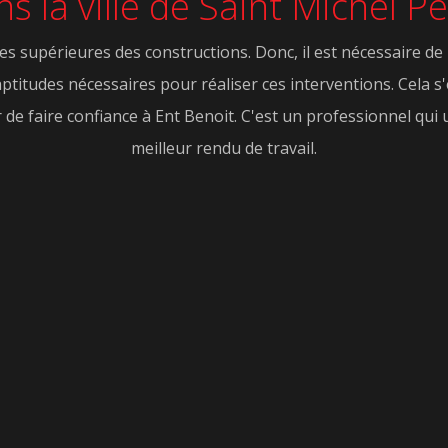
s la ville de Saint Michel P
es supérieures des constructions. Donc, il est nécessaire de 
aptitudes nécessaires pour réaliser ces interventions. Cela s'
 faire confiance à Ent Benoit. C'est un professionnel qui u
meilleur rendu de travail.