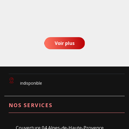
Voir plus
indisponible
NOS SERVICES
Couverture 04 Alpes-de-Haute-Provence