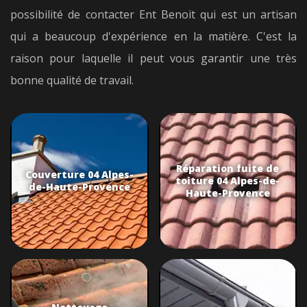
possibilité de contacter Ent Benoit qui est un artisan
qui a beaucoup d'expérience en la matière. C'est la
raison pour laquelle il peut vous garantir une très
bonne qualité de travail.
Réparation fuite de
Couverture 04 Alpes-
toiture 04 Alpes-de-
de-Haute-Provence
Haute-Provence