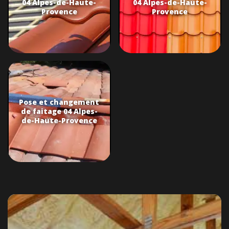
04 Alpes-de-Haute-
04 Alpes-de-Haute-
Provence
Provence
Pose et changement
de faitage 04 Alpes-
de-Haute-Provence