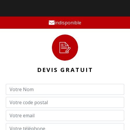
indisponible
DEVIS GRATUIT