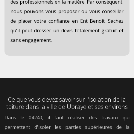
des professionnels en la matière. Par conséquent,
nous pouvons vous proposer ou vous conseiller
de placer votre confiance en Ent Benoit. Sachez
qu'il peut dresser un devis totalement gratuit et
sans engagement.
Ce que vous devez savoir sur l'isolation de la
toiture dans la ville de Ubraye et ses environs
Dans le 04240, il faut réaliser des travaux qui
permettent d'isoler les parties supérieures de la