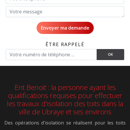
ÊTRE RAPPELÉ
Ent Benoit : la personne ayant les
qualifications requises pour effectuer
les travaux d'isolation des toits dans la
ville de Ubraye et ses environs
Des opérations d'isolation se réalisent pour les toits