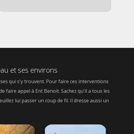
uti
ind
eau et ses environs
ses qui s'y trouvent. Pour faire ces interventions
de faire appel à Ent Benoit. Sachez qu'il a tous les
illez lui passer un coup de fil. Il dresse aussi un