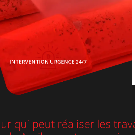
INTERVENTION URGENCE 24/7
eur qui peut réaliser les tr