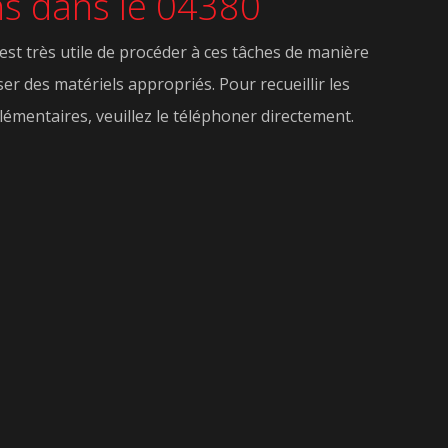
ons dans le 04380
 est très utile de procéder à ces tâches de manière
ser des matériels appropriés. Pour recueillir les
mentaires, veuillez le téléphoner directement.