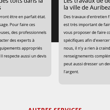
es toits dans la
Les travaux de d
s
la ville de Aurib
ront être en parfait état.
Des travaux d'entretien fré
sage. Pour faire ces
est très important de fai
euses, des professionnels
vous proposer de faire co
tacter des experts à
spécifiques afin d'exerce
s équipements appropriés
nous, il n'y a rien à crain
 Il respecte aussi un devis
renseignements complémen
peut aussi dresser un dev
l'argent.
AUTRES SERVICES