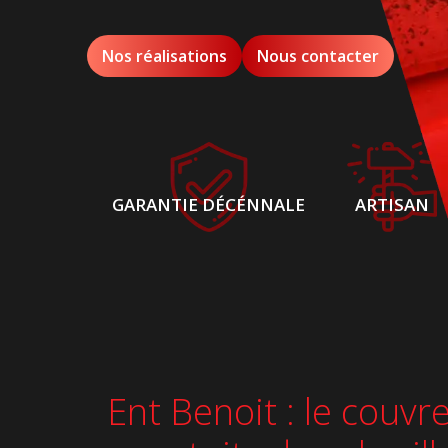
Nos réalisations
Nous contacter
GARANTIE DÉCÉNNALE
ARTISAN
Ent Benoit : le couvr