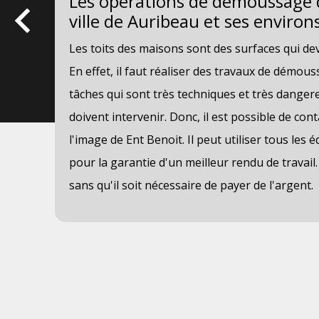
Les opérations de démoussage d
ses
ville de Auribeau et ses environ
Les toits des maisons sont des surfaces qui dev
En effet, il faut réaliser des travaux de démous
ont
tâches qui sont très techniques et très danger
n la
doivent intervenir. Donc, il est possible de con
l'image de Ent Benoit. Il peut utiliser tous le
 le
pour la garantie d'un meilleur rendu de travail.
sans qu'il soit nécessaire de payer de l'argent.