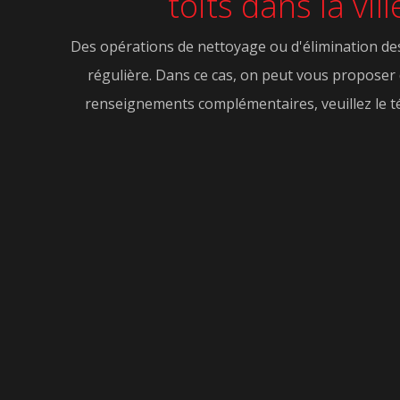
toits dans la vi
Des opérations de nettoyage ou d'élimination des d
régulière. Dans ce cas, on peut vous proposer de
renseignements complémentaires, veuillez le t