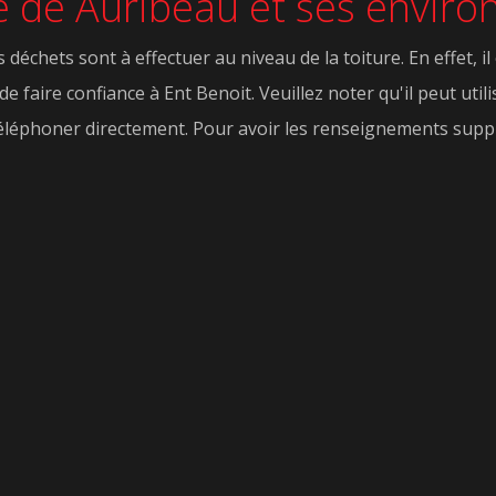
lle de Auribeau et ses envir
échets sont à effectuer au niveau de la toiture. En effet, il
 faire confiance à Ent Benoit. Veuillez noter qu'il peut utili
éléphoner directement. Pour avoir les renseignements supplé