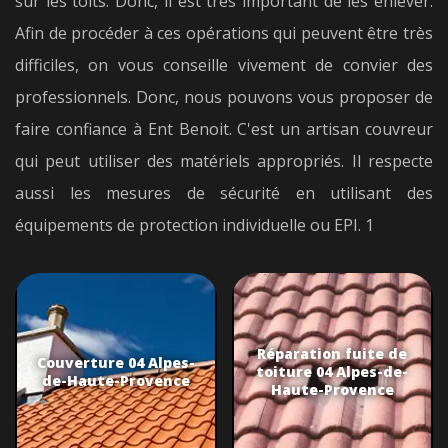
sur les toits. Donc, il est très important de les enlever.
Afin de procéder à ces opérations qui peuvent être très
difficiles, on vous conseille vivement de convier des
professionnels. Donc, nous pouvons vous proposer de
faire confiance à Ent Benoit. C'est un artisan couvreur
qui peut utiliser des matériels appropriés. Il respecte
aussi les mesures de sécurité en utilisant des
équipements de protection individuelle ou EPI. 1
Réparation fuite de
Couverture 04 Alpes-
toiture 04 Alpes-de-
de-Haute-Provence
Haute-Provence