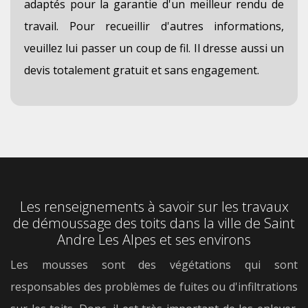
adaptés pour la garantie d'un meilleur rendu de
travail. Pour recueillir d'autres informations,
veuillez lui passer un coup de fil. Il dresse aussi un
devis totalement gratuit et sans engagement.
Les renseignements à savoir sur les travaux
de démoussage des toits dans la ville de Saint
Andre Les Alpes et ses environs
Les mousses sont des végétations qui sont
responsables des problèmes de fuites ou d'infiltrations