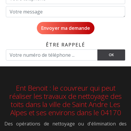
ÊTRE RAPPELÉ
Ent Benoit : le couvreur qui peut
réaliser les travaux de nettoyage des
toits dans la ville de Saint Andre Les
Alpes et ses environs dans le 04170
Des opérations de nettoyage ou d'élimination des