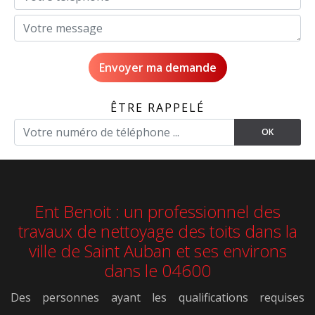
ÊTRE RAPPELÉ
Ent Benoit : un professionnel des
travaux de nettoyage des toits dans la
ville de Saint Auban et ses environs
dans le 04600
Des personnes ayant les qualifications requises