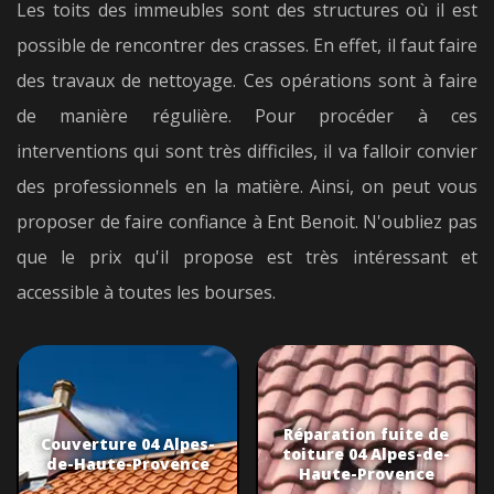
Les toits des immeubles sont des structures où il est
possible de rencontrer des crasses. En effet, il faut faire
des travaux de nettoyage. Ces opérations sont à faire
de manière régulière. Pour procéder à ces
interventions qui sont très difficiles, il va falloir convier
des professionnels en la matière. Ainsi, on peut vous
proposer de faire confiance à Ent Benoit. N'oubliez pas
que le prix qu'il propose est très intéressant et
accessible à toutes les bourses.
Réparation fuite de
Couverture 04 Alpes-
toiture 04 Alpes-de-
de-Haute-Provence
Haute-Provence