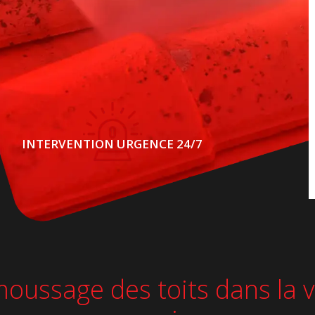
INTERVENTION URGENCE 24/7
ussage des toits dans la vi