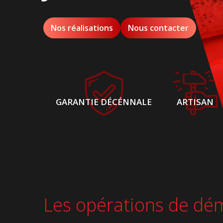
Nos réalisations
Nous contacter
GARANTIE DÉCÉNNALE
ARTISAN
Les opérations de démo