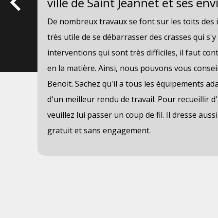
ville de Saint Jeannet et ses env
tat.
De nombreux travaux se font sur les toits des i
très utile de se débarrasser des crasses qui s'y
nels
interventions qui sont très difficiles, il faut c
en la matière. Ainsi, nous pouvons vous conseil
és
Benoit. Sachez qu'il a tous les équipements ad
evis
d'un meilleur rendu de travail. Pour recueillir 
veuillez lui passer un coup de fil. Il dresse aus
gratuit et sans engagement.