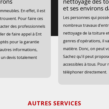
irons
nettoyage des toi
et ses environs 
mmeubles. En effet, il est
Les personnes qui possèd
 trouvent. Pour faire ces
nombreux travaux d'entreti
ontacter des professionnels
nettoyage de la toiture et
ler de faire appel à Ent
genres d'opérations, il va
aptés pour la garantie
matière. Donc, on peut vo
d'autres informations,
Sachez qu'il peut propose
si un devis totalement
accessibles à tous. Pour r
téléphoner directement.
AUTRES SERVICES