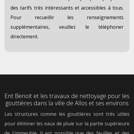
des tarifs très intéressants et accessibles à tous.
Pour recueillir les renseignements
supplémentaires, veuillez le téléphoner
directement.
Ent Benoit et les travaux de nettoyage pour les
gouttières dans la ville de Allos et ses environs
Les structures comme les gouttières sont très utiles
pour éliminer les eaux de pluie sur la partie supérieure
de l'immeuble. Il est possible que des feuilles et des