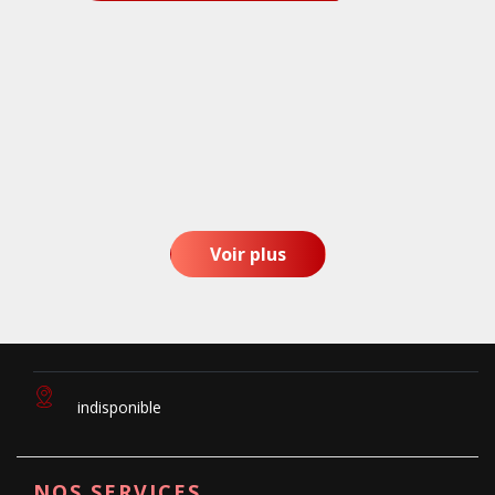
Voir plus
indisponible
NOS SERVICES