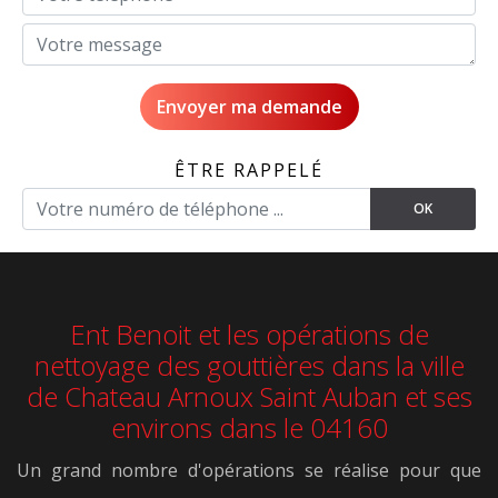
ÊTRE RAPPELÉ
Ent Benoit et les opérations de
nettoyage des gouttières dans la ville
de Chateau Arnoux Saint Auban et ses
environs dans le 04160
Un grand nombre d'opérations se réalise pour que