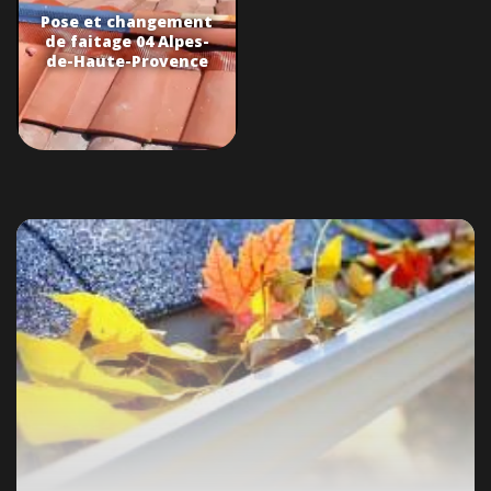
Pose et changement
de faitage 04 Alpes-
de-Haute-Provence