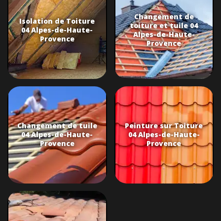
Changement de
Isolation de Toiture
toiture et tuile 04
04 Alpes-de-Haute-
Alpes-de-Haute-
Provence
Provence
Changement de tuile
Peinture sur Toiture
04 Alpes-de-Haute-
04 Alpes-de-Haute-
Provence
Provence