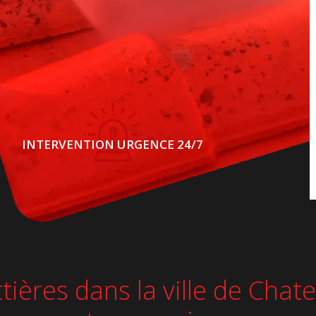
INTERVENTION URGENCE 24/7
ttières dans la ville de Cha