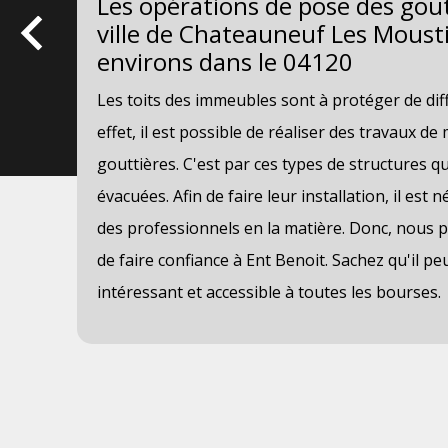
 la
Les opérations de pose des gout
ville de Chateauneuf Les Mousti
environs dans le 04120
ur
Les toits des immeubles sont à protéger de dif
es
effet, il est possible de réaliser des travaux de
gouttières. C'est par ces types de structures q
des
évacuées. Afin de faire leur installation, il est 
des professionnels en la matière. Donc, nous
ite
de faire confiance à Ent Benoit. Sachez qu'il pe
intéressant et accessible à toutes les bourses.