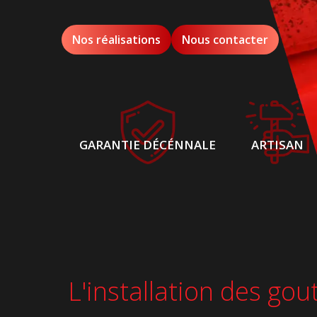
Nos réalisations
Nous contacter
GARANTIE DÉCÉNNALE
ARTISAN
L'installation des gou