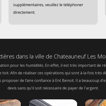
supplémentaires, veuillez le téléphoner
directement.
tières dans la ville de Chateauneuf Les Mou
tion pour les humidités. En effet, il est très important de r
oit. Afin de réaliser ces opérations qui sont à la fois très dif
s proposer de faire confiance à Ent Benoit. Il a beaucoup d'e
devis sans qu'il soit nécessaire de payer de l'argent.