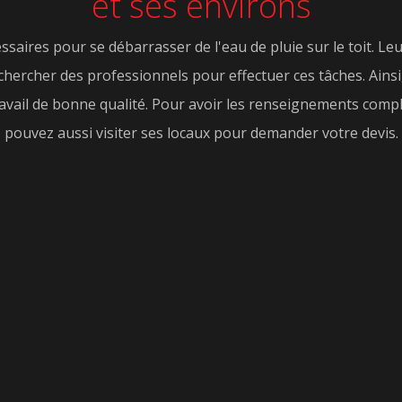
et ses environs
saires pour se débarrasser de l'eau de pluie sur le toit. L
 rechercher des professionnels pour effectuer ces tâches. Ains
ravail de bonne qualité. Pour avoir les renseignements complé
pouvez aussi visiter ses locaux pour demander votre devis.