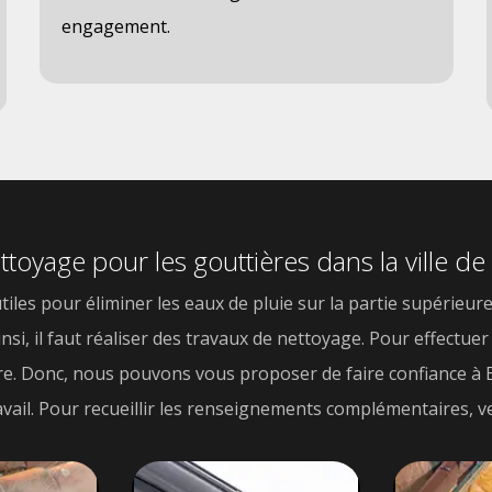
engagement.
ettoyage pour les gouttières dans la ville 
les pour éliminer les eaux de pluie sur la partie supérieure 
i, il faut réaliser des travaux de nettoyage. Pour effectuer 
re. Donc, nous pouvons vous proposer de faire confiance à E
avail. Pour recueillir les renseignements complémentaires, ve