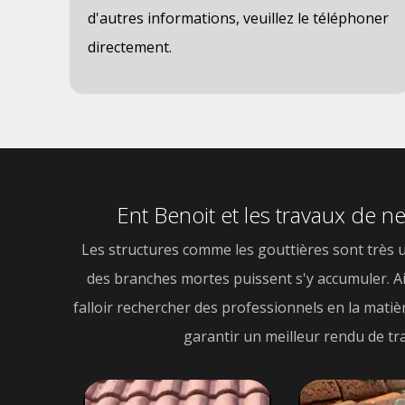
d'autres informations, veuillez le téléphoner
directement.
Ent Benoit et les travaux de n
Les structures comme les gouttières sont très uti
des branches mortes puissent s'y accumuler. Ains
falloir rechercher des professionnels en la matiè
garantir un meilleur rendu de tr