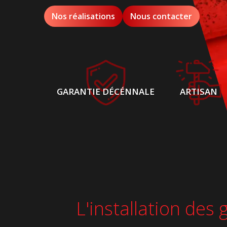
Nos réalisations
Nous contacter
GARANTIE DÉCÉNNALE
ARTISAN
L'installation des