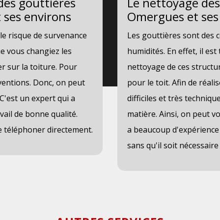
des gouttières
Le nettoyage des 
t ses environs
Omergues et ses
le risque de survenance
Les gouttières sont des 
 que vous changiez les
humidités. En effet, il es
r sur la toiture. Pour
nettoyage de ces structu
ventions. Donc, on peut
pour le toit. Afin de réali
C'est un expert qui a
difficiles et très techniq
vail de bonne qualité.
matière. Ainsi, on peut v
le téléphoner directement.
a beaucoup d'expérience e
sans qu'il soit nécessaire