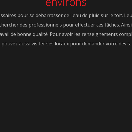
environs
saires pour se débarrasser de l'eau de pluie sur le toit. L
 rechercher des professionnels pour effectuer ces tâches. Ains
ravail de bonne qualité. Pour avoir les renseignements complé
pouvez aussi visiter ses locaux pour demander votre devis.