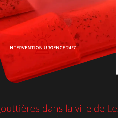
INTERVENTION URGENCE 24/7
 gouttières dans la ville de 