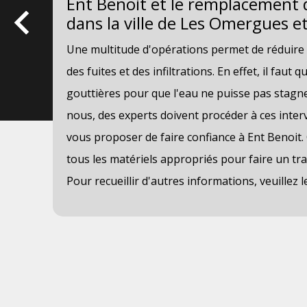
 la
Ent Benoit et le remplacement 
dans la ville de Les Omergues e
Une multitude d'opérations permet de réduire 
ur
des fuites et des infiltrations. En effet, il faut
es
gouttières pour que l'eau ne puisse pas stagne
nous, des experts doivent procéder à ces inter
des
vous proposer de faire confiance à Ent Benoit. 
tous les matériels appropriés pour faire un tra
ite
Pour recueillir d'autres informations, veuillez 