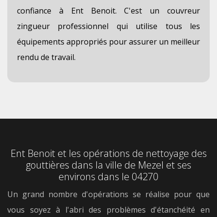
confiance à Ent Benoit. C'est un couvreur
zingueur professionnel qui utilise tous les
équipements appropriés pour assurer un meilleur
rendu de travail.
Ent Benoit et les opérations de nettoyage des
gouttières dans la ville de Mezel et ses
environs dans le 04270
Un grand nombre d'opérations se réalise pour que
vous soyez à l'abri des problèmes d'étanchéité en