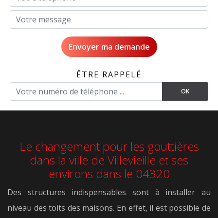
ÊTRE RAPPELÉ
Le changement pour les gouttières
dans la ville de Villevieille et ses
environs dans le 04320
Des structures indispensables sont à installer au
niveau des toits des maisons. En effet, il est possible de