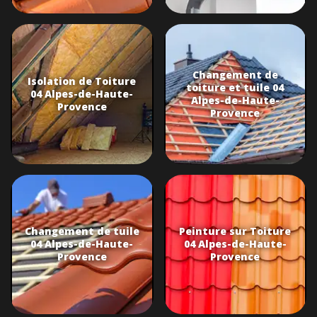
Changement de
Isolation de Toiture
toiture et tuile 04
04 Alpes-de-Haute-
Alpes-de-Haute-
Provence
Provence
Changement de tuile
Peinture sur Toiture
04 Alpes-de-Haute-
04 Alpes-de-Haute-
Provence
Provence