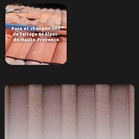
Pose et changement
de faitage 04 Alpes-
de-Haute-Provence