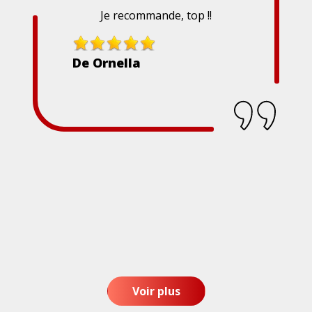
Je recommande, top !!
De Ornella
Voir plus