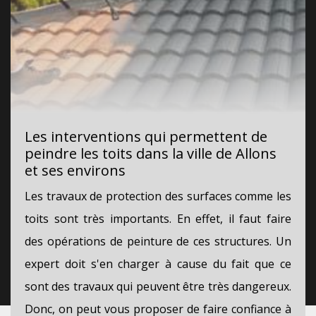
Les interventions qui permettent de
peindre les toits dans la ville de Allons
et ses environs
Les travaux de protection des surfaces comme les
toits sont très importants. En effet, il faut faire
des opérations de peinture de ces structures. Un
expert doit s'en charger à cause du fait que ce
sont des travaux qui peuvent être très dangereux.
Donc, on peut vous proposer de faire confiance à