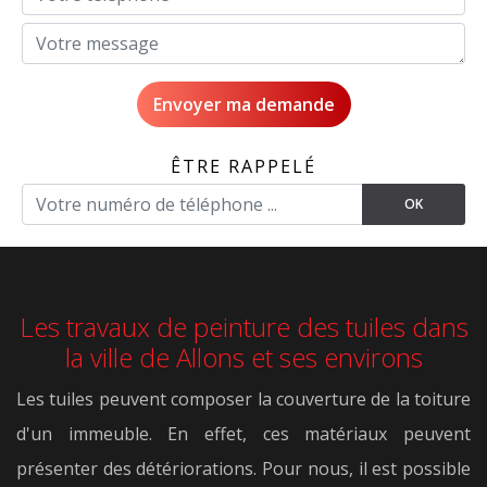
ÊTRE RAPPELÉ
Les travaux de peinture des tuiles dans
la ville de Allons et ses environs
Les tuiles peuvent composer la couverture de la toiture
d'un immeuble. En effet, ces matériaux peuvent
présenter des détériorations. Pour nous, il est possible