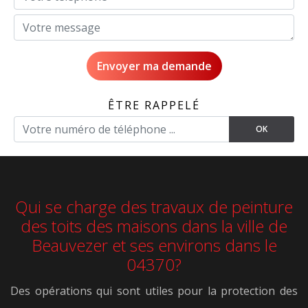
ÊTRE RAPPELÉ
Qui se charge des travaux de peinture
des toits des maisons dans la ville de
Beauvezer et ses environs dans le
04370?
Des opérations qui sont utiles pour la protection des