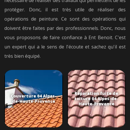
nécessaire de réaliser des travaux qui permettent de les
protéger. Donc, il est très utile de réaliser des
opérations de peinture. Ce sont des opérations qui
doivent être faites par des professionnels. Donc, nous
vous proposons de faire confiance à Ent Benoit. C'est
un expert qui a le sens de l'écoute et sachez qu'il est
très bien équipé.
Réparation fuite de
Couverture 04 Alpes-
toiture 04 Alpes-de-
de-Haute-Provence
Haute-Provence