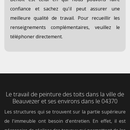
confiance et sachez qu'il peut assurer une
meilleure qualité de travail. Pour recueillir les
renseignements complémentaires, veuillez le
téléphoner directement.
Le travail de peinture des toits dans la ville de
Beauvezer et ses environs dans le 04370
Les structures qui se trouvent sur la partie supérieure
de l'immeuble ont besoin d'entretien. En effet, il est