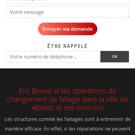
ÊTRE RAPPELÉ
Ent Benoit et les opérations de
changement de faîtage dans la ville de
Albiosc et ses environs
Les structures comme les faitages sont à entretenir de
manière efficace. En effet, si les réparations ne peuvent