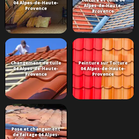
04 Alpes-de-Haute-
Alpes-de-Haute-
Provence
Provence
Changement de tuile
Peinture sur Toiture
04 Alpes-de-Haute-
04 Alpes-de-Haute-
Provence
Provence
Pose et changement
de faitage 04 Alpes-