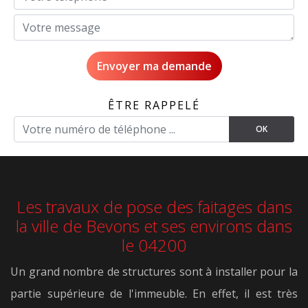
ÊTRE RAPPELÉ
Les travaux de pose des faitages dans
la ville de Bevons et ses environs dans
le 04200
Un grand nombre de structures sont à installer pour la
partie supérieure de l'immeuble. En effet, il est très