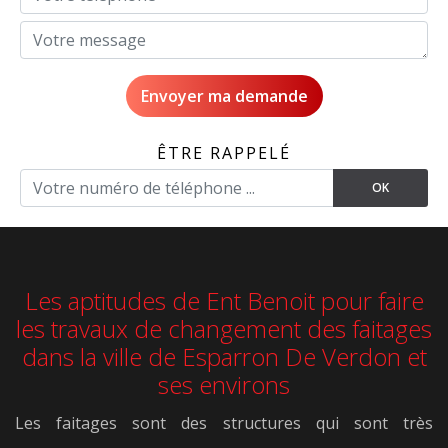
ÊTRE RAPPELÉ
Les aptitudes de Ent Benoit pour faire
les travaux de changement des faitages
dans la ville de Esparron De Verdon et
ses environs
Les faitages sont des structures qui sont très