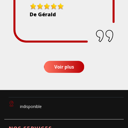
De Gérald
Voir plus
indisponible