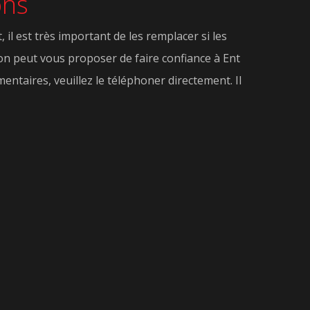
ons
il est très important de les remplacer si les
 on peut vous proposer de faire confiance à Ent
ntaires, veuillez le téléphoner directement. Il