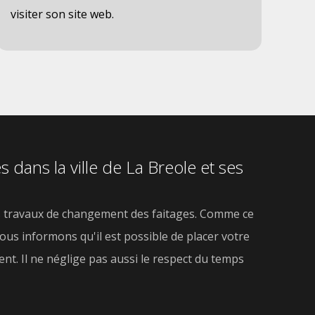
visiter son site web.
 dans la ville de La Breole et ses
des travaux de changement des faitages. Comme ce
 vous informons qu'il est possible de placer votre
nt. Il ne néglige pas aussi le respect du temps