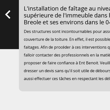
la
L'installation de faîtage au nive
supérieure de l'immeuble dans la
Breole et ses environs dans le 
Des structures sont incontournables pour assur
couverture de la toiture. En effet, il est possible
faitages. Afin de procéder à ces interventions qui
rès
falloir contacter des professionnels en la matiè
proposer de faire confiance à Ent Benoit. Veuill
dresser un devis sans qu'il soit utile de débours
un
aussi effectuer ces tâches en respectant les dé