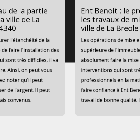
au de la partie
Ent Benoit : le p
 ville de La
les travaux de mi
04340
ville de La Breole
er l'étanchéité de la
Les opérations de mise e
 de faire l'installation des
supérieure de l'immeuble 
 sont très difficiles, il va
absolument faire la mise 
re. Ainsi, on peut vous
interventions qui sont très
ez noter qu'il peut
professionnels en la ma
er de l'argent. Il peut
faire confiance à Ent Ben
lais convenus.
travail de bonne qualité. I