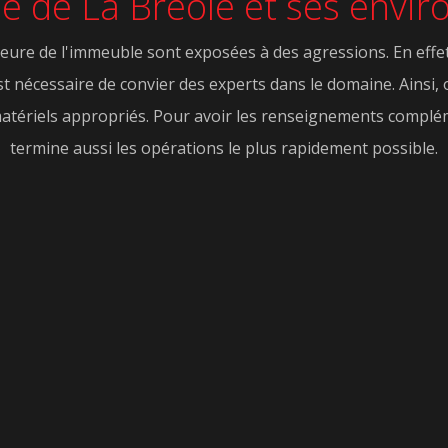
lle de La Breole et ses envir
eure de l'immeuble sont exposées à des agressions. En effet, 
est nécessaire de convier des experts dans le domaine. Ainsi,
 matériels appropriés. Pour avoir les renseignements compléme
termine aussi les opérations le plus rapidement possible.