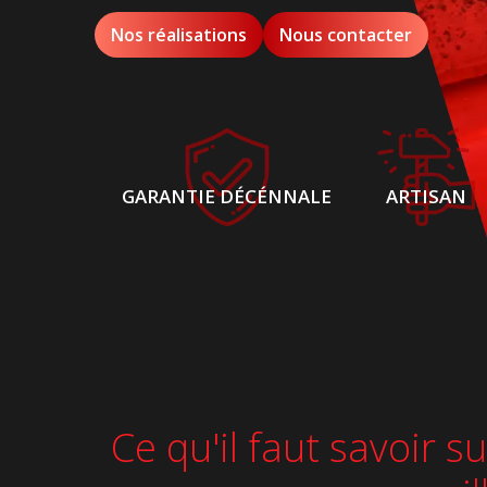
Nos réalisations
Nous contacter
GARANTIE DÉCÉNNALE
ARTISAN
Ce qu'il faut savoir 