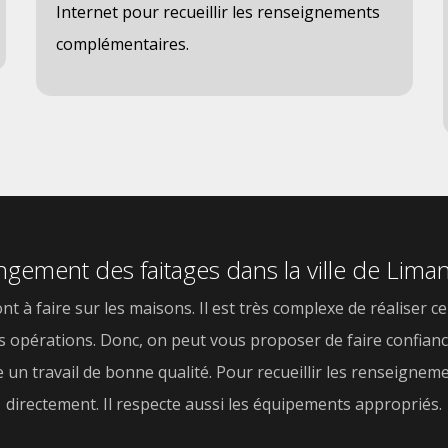
Internet pour recueillir les renseignements
complémentaires.
ngement des faitages dans la ville de Lima
 à faire sur les maisons. Il est très complexe de réaliser 
s opérations. Donc, on peut vous proposer de faire confiance
re un travail de bonne qualité. Pour recueillir les renseigne
directement. Il respecte aussi les équipements appropriés.