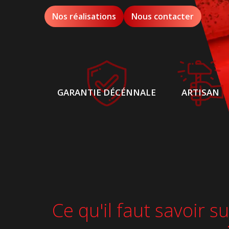
Nos réalisations
Nous contacter
GARANTIE DÉCÉNNALE
ARTISAN
Ce qu'il faut savoir 