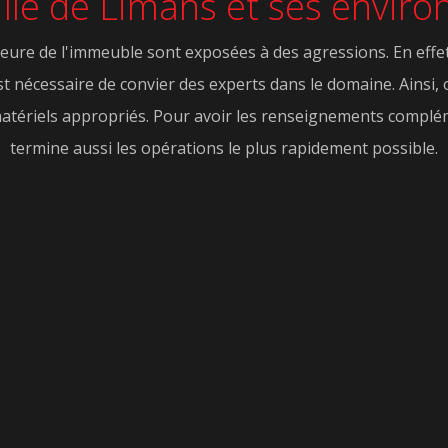
ille de Limans et ses enviro
eure de l'immeuble sont exposées à des agressions. En effet, 
est nécessaire de convier des experts dans le domaine. Ainsi,
 matériels appropriés. Pour avoir les renseignements compléme
termine aussi les opérations le plus rapidement possible.