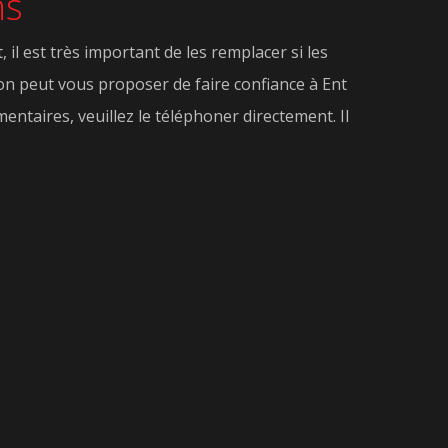
ns
il est très important de les remplacer si les
 on peut vous proposer de faire confiance à Ent
ntaires, veuillez le téléphoner directement. Il