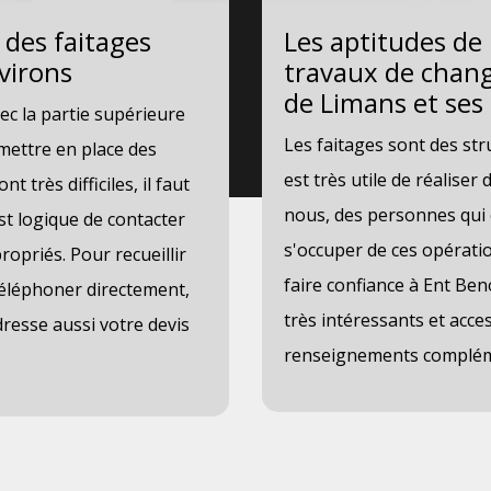
 des faitages
Les aptitudes de 
nvirons
travaux de chang
de Limans et ses
ec la partie supérieure
Les faitages sont des stru
 mettre en place des
est très utile de réalise
t très difficiles, il faut
nous, des personnes qui 
est logique de contacter
s'occuper de ces opérat
ropriés. Pour recueillir
faire confiance à Ent Beno
téléphoner directement,
très intéressants et acces
dresse aussi votre devis
renseignements complémen