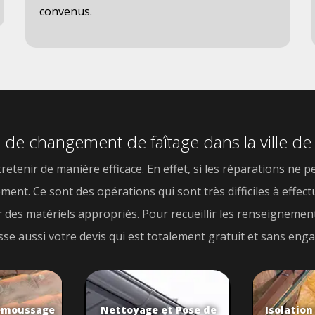
convenus.
s de changement de faîtage dans la ville d
etenir de manière efficace. En effet, si les réparations ne pe
ment. Ce sont des opérations qui sont très difficiles à eff
er des matériels appropriés. Pour recueillir les renseigneme
dresse aussi votre devis qui est totalement gratuit et sans en
émoussage
Nettoyage et Pose de
Isolation