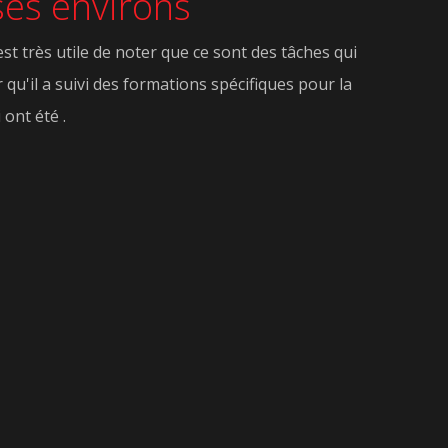
ses environs
est très utile de noter que ce sont des tâches qui
r qu'il a suivi des formations spécifiques pour la
 ont été .