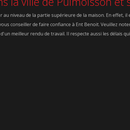
ns la ville de Puimoisson et 
au niveau de la partie supérieure de la maison. En effet, il 
 vous conseiller de faire confiance à Ent Benoit. Veuillez note
d'un meilleur rendu de travail. Il respecte aussi les délais qui