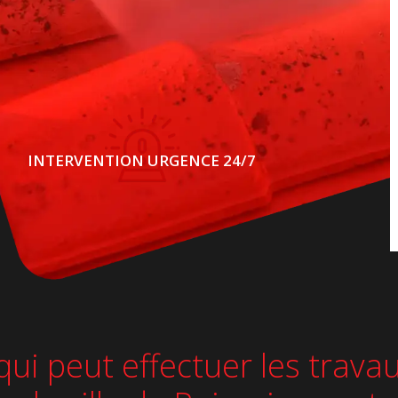
INTERVENTION URGENCE 24/7
qui peut effectuer les trav