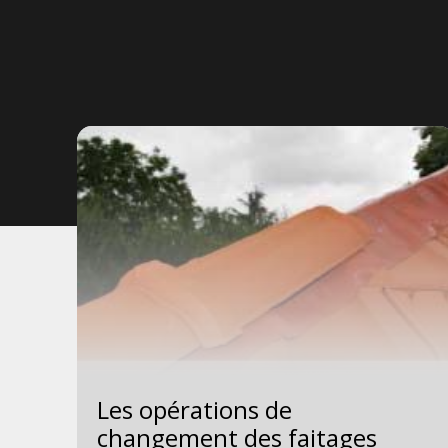
es
Les opérations de
changement des faitages