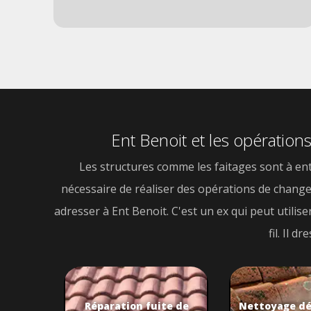
Ent Benoit et les opération
Les structures comme les faitages sont à entr
nécessaire de réaliser des opérations de change
adresser à Ent Benoit. C'est un ex qui peut utilis
fil. Il 
Réparation fuite de
Nettoyage d