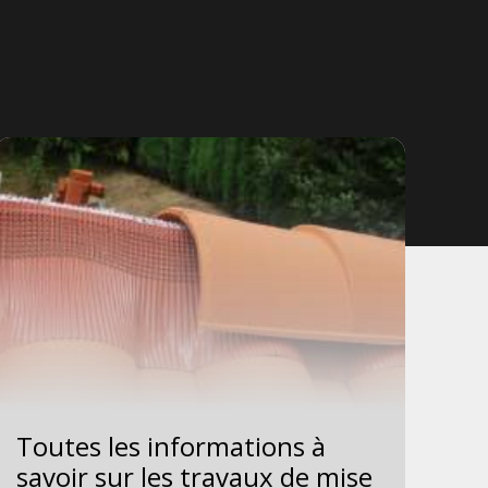
Toutes les informations à
Le
savoir sur les travaux de mise
fa