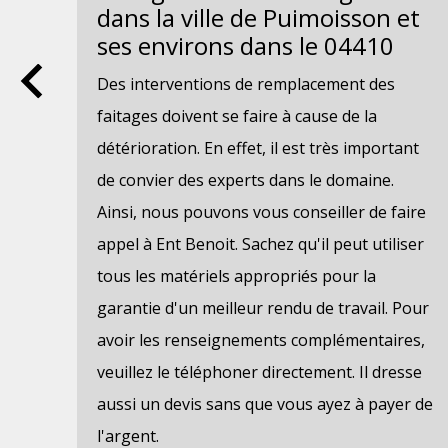
dans la ville de Puimoisson et
ses environs dans le 04410
Des interventions de remplacement des
t
faitages doivent se faire à cause de la
ail.
détérioration. En effet, il est très important
de convier des experts dans le domaine.
s
Ainsi, nous pouvons vous conseiller de faire
 de
appel à Ent Benoit. Sachez qu'il peut utiliser
tous les matériels appropriés pour la
garantie d'un meilleur rendu de travail. Pour
e
avoir les renseignements complémentaires,
veuillez le téléphoner directement. Il dresse
ez
aussi un devis sans que vous ayez à payer de
si
l'argent.