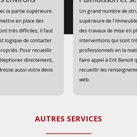
ec la partie supérieure
Un grand nombre de struc
 mettre en place des
supérieure de l'immeuble.
t très difficiles, il faut
des travaux de mise en pla
est logique de contacter
interventions qui sont trè
ropriés. Pour recueillir
professionnels en la ma
téléphoner directement,
faire appel à Ent Benoit q
dresse aussi votre devis
recueillir les renseignem
web.
AUTRES SERVICES