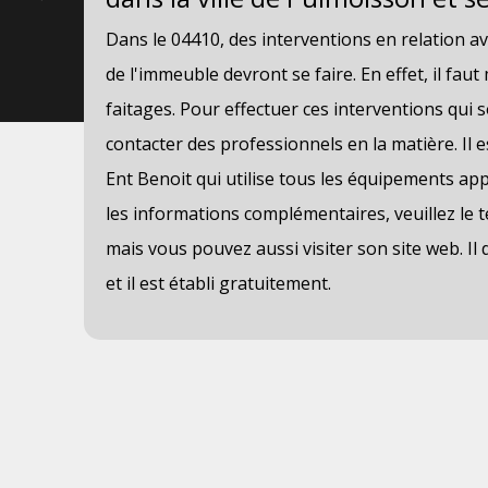
Dans le 04410, des interventions en relation av
l
de l'immeuble devront se faire. En effet, il faut
ur
faitages. Pour effectuer ces interventions qui son
contacter des professionnels en la matière. Il 
Ent Benoit qui utilise tous les équipements app
rix
les informations complémentaires, veuillez le 
les
mais vous pouvez aussi visiter son site web. Il 
t.
et il est établi gratuitement.