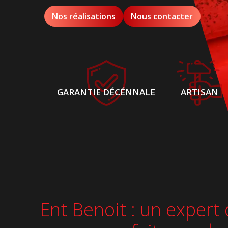
Nos réalisations
Nous contacter
GARANTIE DÉCÉNNALE
ARTISAN
Ent Benoit : un expert 