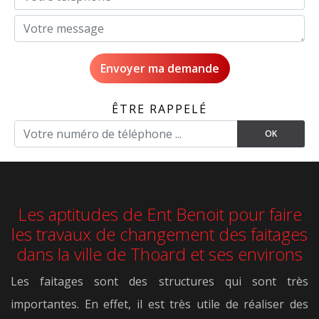
ÊTRE RAPPELÉ
Les aptitudes de Ent Benoit pour faire
les travaux de changement des faitages
dans la ville de Thoard et ses environs
Les faitages sont des structures qui sont très
importantes. En effet, il est très utile de réaliser des