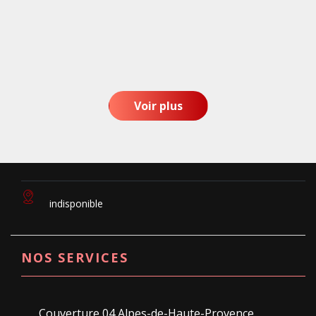
Voir plus
indisponible
NOS SERVICES
Couverture 04 Alpes-de-Haute-Provence