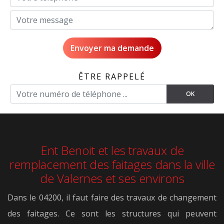
ÊTRE RAPPELÉ
Ent Benoit et les travaux de
remplacement des faitages dans la ville
de Valernes et ses environs
Dans le 04200, il faut faire des travaux de changement
des faitages. Ce sont les structures qui peuvent