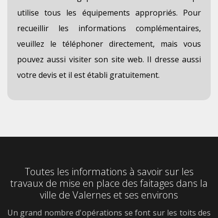
utilise tous les équipements appropriés. Pour
recueillir les informations complémentaires,
veuillez le téléphoner directement, mais vous
pouvez aussi visiter son site web. Il dresse aussi
votre devis et il est établi gratuitement.
Toutes les informations à savoir sur les
travaux de mise en place des faitages dans la
ville de Valernes et ses environs
Un grand nombre d'opérations se font sur les toits des