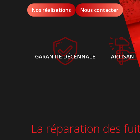
Nos réalisations
Nous contacter
GARANTIE DÉCÉNNALE
ARTISAN
La réparation des fuit