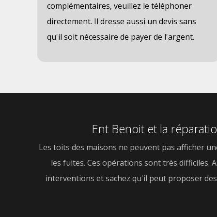
complémentaires, veuillez le téléphoner
directement. Il dresse aussi un devis sans
qu'il soit nécessaire de payer de l'argent.
Ent Benoit et la réparati
Les toits des maisons ne peuvent pas afficher une c
les fuites. Ces opérations sont très difficile
interventions et sachez qu'il peut proposer des 