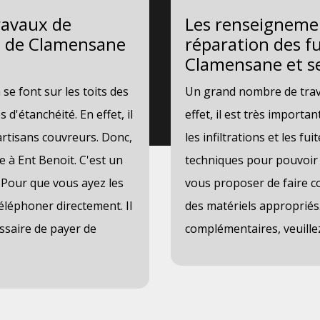
travaux de
Les renseignemen
lle de Clamensane
réparation des fui
Clamensane et se
se font sur les toits des
Un grand nombre de trava
d'étanchéité. En effet, il
effet, il est très import
artisans couvreurs. Donc,
les infiltrations et les fu
 à Ent Benoit. C'est un
techniques pour pouvoir e
 Pour que vous ayez les
vous proposer de faire co
éléphoner directement. Il
des matériels appropriés.
essaire de payer de
complémentaires, veuille