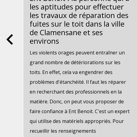
de
les aptitudes pour effectuer
les travaux de réparation des
fuites sur le toit dans la ville
de Clamensane et ses
oit
environs
t
Les violents orages peuvent entraîner un
de
grand nombre de détériorations sur les
onc,
toits. En effet, cela va engendrer des
le
problèmes d'étanchéité. Il faut les réparer
en recherchant des professionnels en la
st
matière. Donc, on peut vous proposer de
iels
faire confiance à Ent Benoit. C'est un expert
endu
qui utilise des matériels appropriés. Pour
recueillir les renseignements