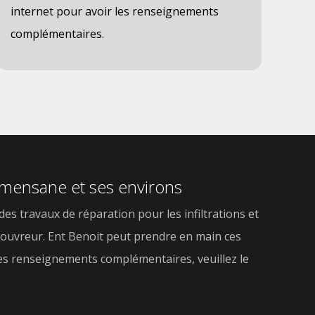
internet pour avoir les renseignements
dir
complémentaires.
Clamensane et ses environs
 des travaux de réparation pour les infiltrations et
n couvreur. Ent Benoit peut prendre en main ces
r les renseignements complémentaires, veuillez le