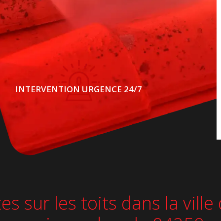
INTERVENTION URGENCE 24/7
es sur les toits dans la vil