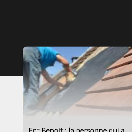
l
Ent Benoit : la personne qui a