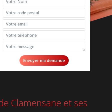
le de Clamensane et ses