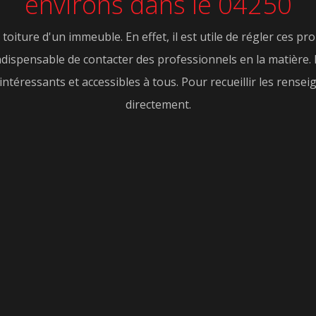
environs dans le 04250
toiture d'un immeuble. En effet, il est utile de régler ces p
 indispensable de contacter des professionnels en la matière.
 intéressants et accessibles à tous. Pour recueillir les ren
directement.