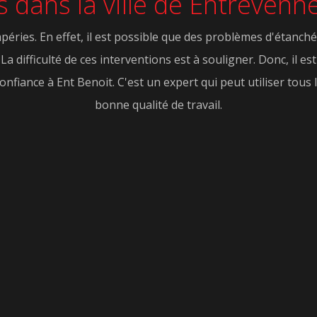
its dans la ville de Entrevenn
péries. En effet, il est possible que des problèmes d'étanché
La difficulté de ces interventions est à souligner. Donc, il e
confiance à Ent Benoit. C'est un expert qui peut utiliser tou
bonne qualité de travail.