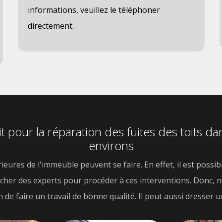
informations, veuillez le téléphoner
directement.
our la réparation des fuites des toits dan
environs
ures de l'immeuble peuvent se faire. En effet, il est possibl
hercher des experts pour procéder à ces interventions. Donc,
de faire un travail de bonne qualité. Il peut aussi dresser un