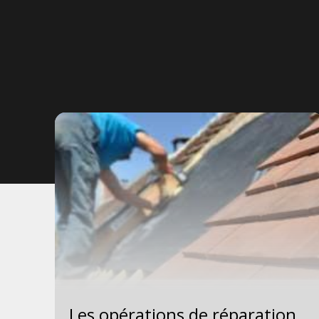
Les opérations de réparation