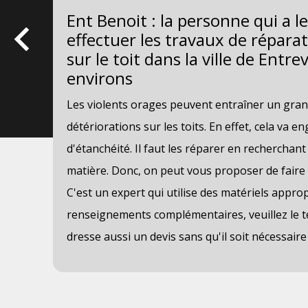
es
Ent Benoit : la personne qui a l
t
effectuer les travaux de réparat
sur le toit dans la ville de Entr
environs
Les violents orages peuvent entraîner un gra
détériorations sur les toits. En effet, cela va
d'étanchéité. Il faut les réparer en recherchan
e
matière. Donc, on peut vous proposer de faire 
er
C'est un expert qui utilise des matériels appropr
renseignements complémentaires, veuillez le t
dresse aussi un devis sans qu'il soit nécessaire