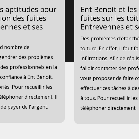
es aptitudes pour
Ent Benoit et les
ion des fuites
fuites sur les toi
evennes et ses
Entrevennes et s
Des problèmes d'étanchéi
nd nombre de
toiture. En effet, il faut 
 engendrer des problèmes
infiltrations. Afin de réali
t des professionnels en la
falloir contacter des pro
confiance à Ent Benoit.
vous proposer de faire co
iés. Pour recueillir les
effectuer ces tâches à des
éléphoner directement. Il
à tous. Pour recueillir l
 de payer de l'argent.
téléphoner directement.