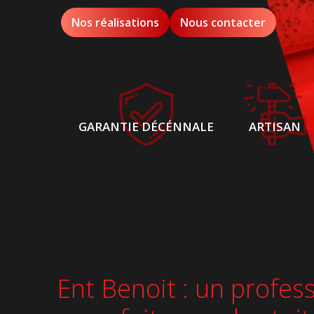
Nos réalisations
Nous contacter
GARANTIE DÉCÉNNALE
ARTISAN
Ent Benoit : un profes