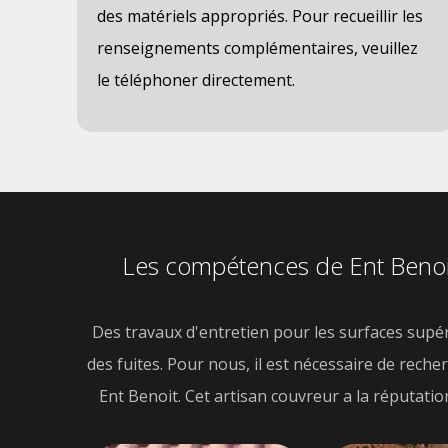
des matériels appropriés. Pour recueillir les
renseignements complémentaires, veuillez
le téléphoner directement.
Les compétences de Ent Benoit p
Des travaux d'entretien pour les surfaces supérie
des fuites. Pour nous, il est nécessaire de rec
Ent Benoit. Cet artisan couvreur a la réputation 