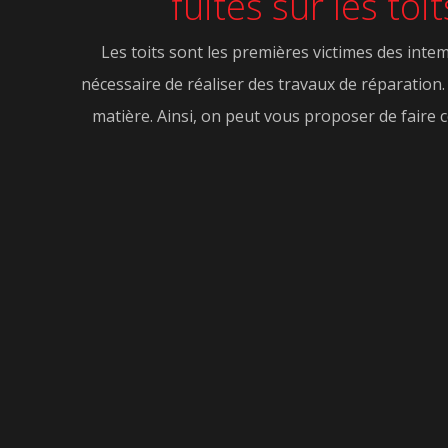
fuites sur les to
Les toits sont les premières victimes des intem
nécessaire de réaliser des travaux de réparation. 
matière. Ainsi, on peut vous proposer de faire 