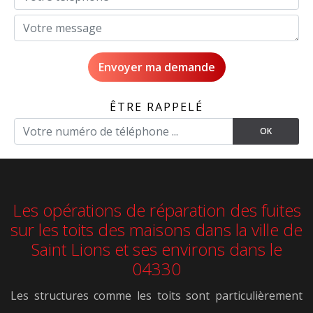
ÊTRE RAPPELÉ
Les opérations de réparation des fuites
sur les toits des maisons dans la ville de
Saint Lions et ses environs dans le
04330
Les structures comme les toits sont particulièrement