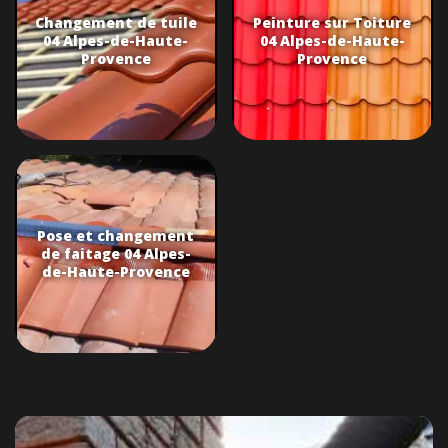
Changement de tuile
Peinture sur Toiture
04 Alpes-de-Haute-
04 Alpes-de-Haute-
Provence
Provence
Pose et changement
de faitage 04 Alpes-
de-Haute-Provence