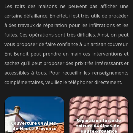
Les toits des maisons ne peuvent pas afficher une
certaine défaillance. En effet, il est très utile de procéder
à des travaux de réparation pour les infiltrations et les
fuites. Ces opérations sont très difficiles. Ainsi, on peut
vous proposer de faire confiance à un artisan couvreur.
Ent Benoit peut prendre en main ces interventions et
sachez qu'il peut proposer des prix très intéressants et
accessibles à tous. Pour recueillir les renseignements
complémentaires, veuillez le téléphoner directement.
Réparation fuite de
Couverture 04 Alpes-
toiture 04 Alpes-de-
de-Haute-Provence
Haute-Provence