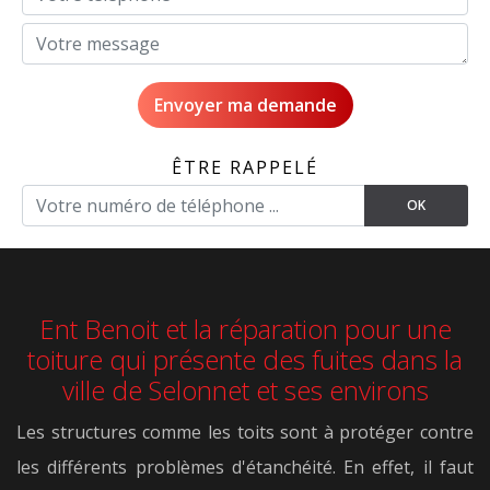
ÊTRE RAPPELÉ
Ent Benoit et la réparation pour une
toiture qui présente des fuites dans la
ville de Selonnet et ses environs
Les structures comme les toits sont à protéger contre
les différents problèmes d'étanchéité. En effet, il faut