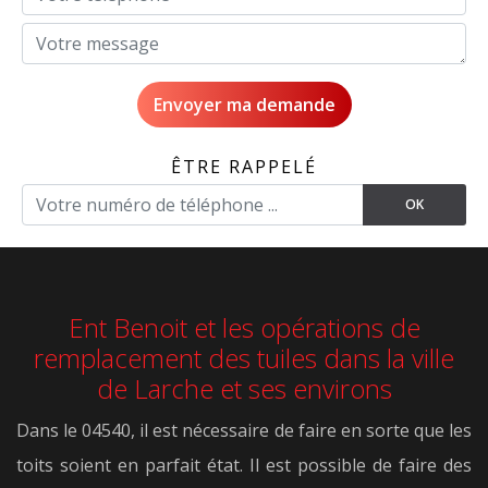
ÊTRE RAPPELÉ
Ent Benoit et les opérations de
remplacement des tuiles dans la ville
de Larche et ses environs
Dans le 04540, il est nécessaire de faire en sorte que les
toits soient en parfait état. Il est possible de faire des