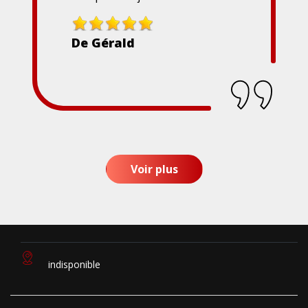
De Gérald
Voir plus
indisponible