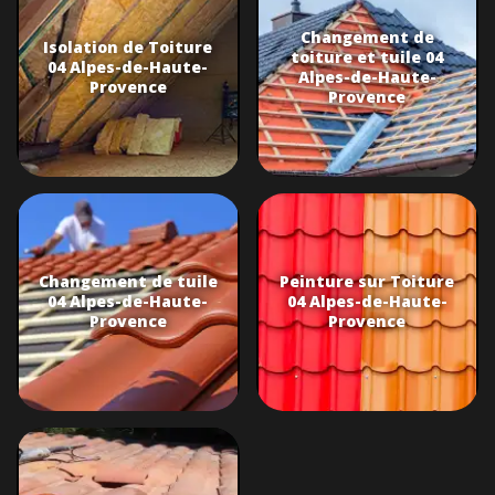
Changement de
Isolation de Toiture
toiture et tuile 04
04 Alpes-de-Haute-
Alpes-de-Haute-
Provence
Provence
Changement de tuile
Peinture sur Toiture
04 Alpes-de-Haute-
04 Alpes-de-Haute-
Provence
Provence