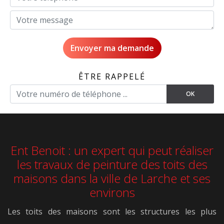
ÊTRE RAPPELÉ
Ent Benoit : un expert qui peut réaliser
les travaux de peinture des toits des
maisons dans la ville de Larche et ses
environs
Les toits des maisons sont les structures les plus