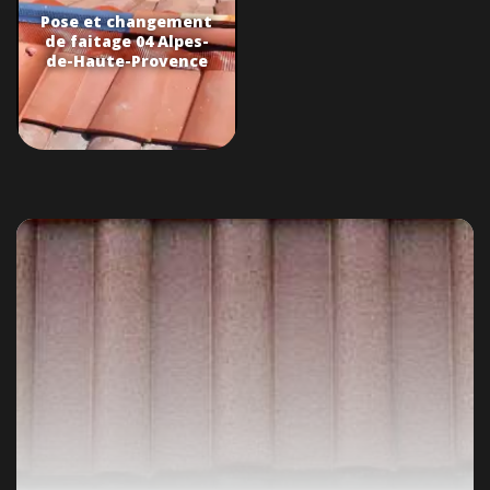
Pose et changement
de faitage 04 Alpes-
de-Haute-Provence