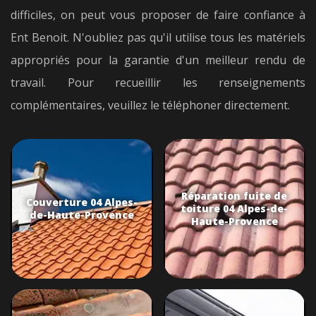
difficiles, on peut vous proposer de faire confiance à
Ent Benoit. N'oubliez pas qu'il utilise tous les matériels
appropriés pour la garantie d'un meilleur rendu de
travail. Pour recueillir les renseignements
complémentaires, veuillez le téléphoner directement.
Réparation fuite de
Couverture 04 Alpes-
toiture 04 Alpes-de-
de-Haute-Provence
Haute-Provence