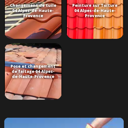
Changement de tuile
Peinture sur Toiture
04 Alpes-de-Haute-
04 Alpes-de-Haute-
Provence
Provence
Pose et changement
de faitage 04 Alpes-
de-Haute-Provence