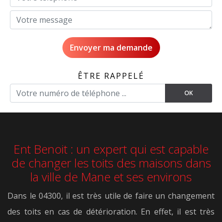
ÊTRE RAPPELÉ
Ent Benoit : un expert qui est capable
de changer les toits des maisons dans
la ville de Mane et ses environs
Dans le 04300, il est très utile de faire un changement
des toits en cas de détérioration. En effet, il est très