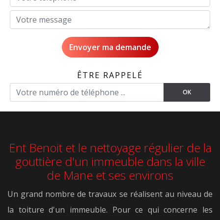
ÊTRE RAPPELÉ
Ent Benoit et le nettoyage régulier de la
gouttière d'un immeuble dans la ville
de Mane et ses environs
Un grand nombre de travaux se réalisent au niveau de
la toiture d'un immeuble. Pour ce qui concerne les