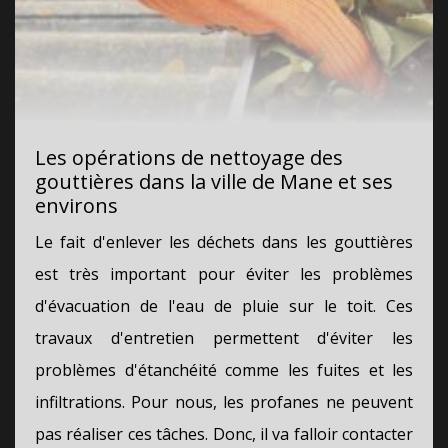
Les opérations de nettoyage des
gouttières dans la ville de Mane et ses
environs
Le fait d'enlever les déchets dans les gouttières
est très important pour éviter les problèmes
d'évacuation de l'eau de pluie sur le toit. Ces
travaux d'entretien permettent d'éviter les
problèmes d'étanchéité comme les fuites et les
infiltrations. Pour nous, les profanes ne peuvent
pas réaliser ces tâches. Donc, il va falloir contacter