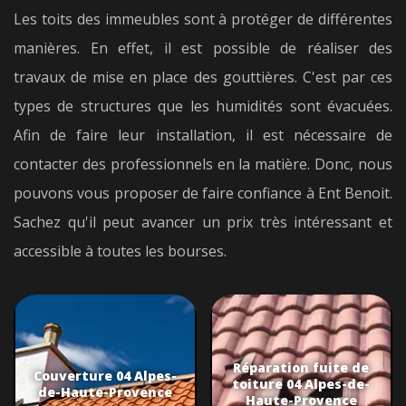
Les toits des immeubles sont à protéger de différentes
manières. En effet, il est possible de réaliser des
travaux de mise en place des gouttières. C'est par ces
types de structures que les humidités sont évacuées.
Afin de faire leur installation, il est nécessaire de
contacter des professionnels en la matière. Donc, nous
pouvons vous proposer de faire confiance à Ent Benoit.
Sachez qu'il peut avancer un prix très intéressant et
accessible à toutes les bourses.
Réparation fuite de
Couverture 04 Alpes-
toiture 04 Alpes-de-
de-Haute-Provence
Haute-Provence